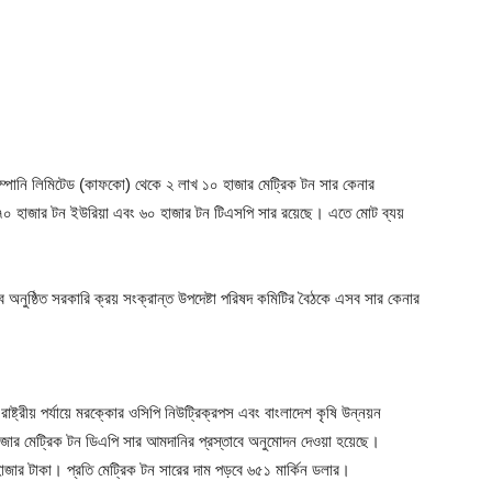
কোম্পানি লিমিটেড (কাফকো) থেকে ২ লাখ ১০ হাজার মেট্রিক টন সার কেনার
 ৭০ হাজার টন ইউরিয়া এবং ৬০ হাজার টন টিএসপি সার রয়েছে। এতে মোট ব্যয়
বে অনুষ্ঠিত সরকারি ক্রয় সংক্রান্ত উপদেষ্টা পরিষদ কমিটির বৈঠকে এসব সার কেনার
তে রাষ্ট্রীয় পর্যায়ে মরক্কোর ওসিপি নিউট্রিক্রপস এবং বাংলাদেশ কৃষি উন্নয়ন
জার মেট্রিক টন ডিএপি সার আমদানির প্রস্তাবে অনুমোদন দেওয়া হয়েছে।
র টাকা। প্রতি মেট্রিক টন সারের দাম পড়বে ৬৫১ মার্কিন ডলার।