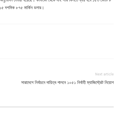
৪১৫ দশমিক ৮৭৫ মার্কিন ডলার।
Next article
সারাদেশে নির্বাচনে দায়িত্ব পালনে ১০৫১ নির্বাহী ম্যাজিস্ট্রেট নিয়োগ