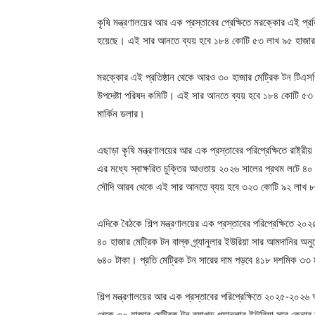
কৃষি মন্ত্রণালয়ের আর এক প্রস্তাবের প্রেক্ষিতে মরক্কোর এই প
হয়েছে। এই সার আনতে ব্যয় হবে ১৮৪ কোটি ৫৩ লাখ ৯৫ হাজার ৭
মরক্কোর এই প্রতিষ্ঠান থেকে আরও ৩০ হাজার মেট্রিক টন টিএসপি
উপদেষ্টা পরিষদ কমিটি। এই সার আনতে ব্যয় হবে ১৮৪ কোটি ৫৩
মার্কিন ডলার।
এছাড়া কৃষি মন্ত্রণালয়ের আর এক প্রস্তাবের পরিপ্রেক্ষিতে রাষ্ট্
এর মধ্যে স্বাক্ষরিত চুক্তির আওতায় ২০২৬ সালের প্রথম লটে ৪০
সৌদি আরব থেকে এই সার আনতে ব্যয় হবে ৩২৩ কোটি ৯২ লাখ ৮০ হ
এদিকে বৈঠকে শিল্প মন্ত্রণালয়ের এক প্রস্তাবের পরিপ্রেক্ষিতে 
৪০ হাজার মেট্রিক টন বাল্ক গ্র্যানুলার ইউরিয়া সার আমদানির
৬৪০ টাকা। প্রতি মেট্রিক টন সারের দাম পড়বে ৪১৮ দশমিক ৩৩ ম
শিল্প মন্ত্রণালয়ের আর এক প্রস্তাবের পরিপ্রেক্ষিতে ২০২৫-২০২৬
থেকে ৩০ হাজার মেট্রিক টন ব্যাগড গ্র্যানুলার ইউরিয়া সার ক