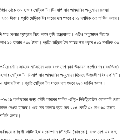
্রতিষ্ঠান থেকে ৩০ হাজার মেট্রিক টন টিএসপি সার আমদানির অনুমোদন দেওয়া
৩০ টাকা। প্রতি মেট্রিক টন সারের দাম পড়বে ৫০১ দশমিক ৩৩ মার্কিন ডলার।
 সার কেনার প্রস্তাব নিয়ে আসে কৃষি মন্ত্রণালয়। এটিও অনুমোদন দিয়েছে
 লাখ ৯৫ হাজার ৭৩০ টাকা। প্রতি মেট্রিক টন সারের দাম পড়বে ৫০১ দশমিক ৩৩
রীয় পর্যায়ে সৌদি আরবের মা’আদেন এবং বাংলাদেশ কৃষি উন্নয়ন কর্পোরেশন (বিএডিসি)
 হাজার মেট্রিক টন ডিএপি সার আমদানির অনুমোদন দিয়েছে উপদেষ্টা পরিষদ কমিটি।
াজার টাকা। প্রতি মেট্রিক টন সারের দাম পড়বে ৬৬০ মার্কিন ডলার।
২০২৫-২০২৬ অর্থবছরের জন্য সৌদি আরবের সাবিক এগ্রি- নিউট্রিনেটস কোম্পানি থেকে
 অনুমোদন দেওয়া হয়েছে। এই সার আনতে ব্যয় হবে ২০৫ কোটি ৩১ লাখ ৬৩ হাজার
ার্কিন ডলার।
 অর্থবছরে কর্ণফুলী ফার্টিলাইজার কোম্পানি লিমিটেড (কাফকো), বাংলাদেশ-এর কাছ
েনার অনুমোদন দেওয়া হয়েছে। কাফকো থেকে এই সার কিনতে ব্যয় হবে ১৫৩ কোটি ৮