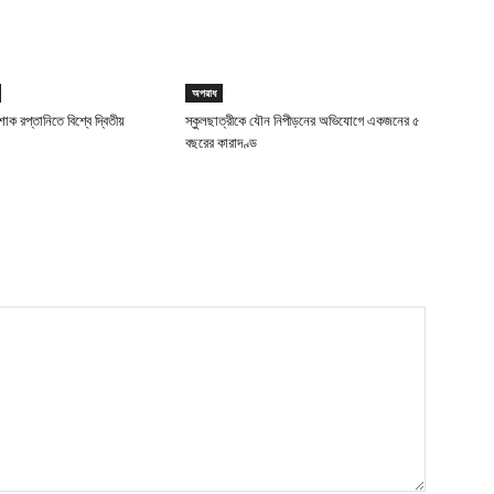
অপরাধ
াক রপ্তানিতে বিশ্বে দ্বিতীয়
স্কুলছাত্রীকে যৌন নিপীড়নের অভিযোগে একজনের ৫
বছরের কারাদণ্ড