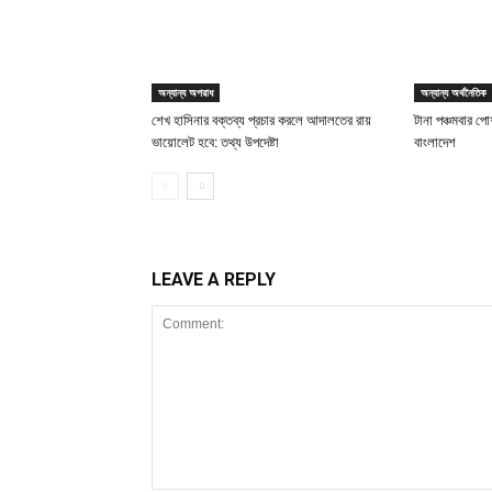
অন্যান্য অপরাধ
অন্যান্য অর্থনৈতিক
শেখ হাসিনার বক্তব্য প্রচার করলে আদালতের রায়
টানা পঞ্চমবার পোশ
ভায়োলেট হবে: তথ্য উপদেষ্টা
বাংলাদেশ
LEAVE A REPLY