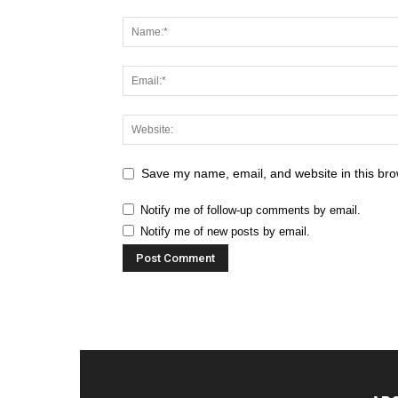
Save my name, email, and website in this bro
Notify me of follow-up comments by email.
Notify me of new posts by email.