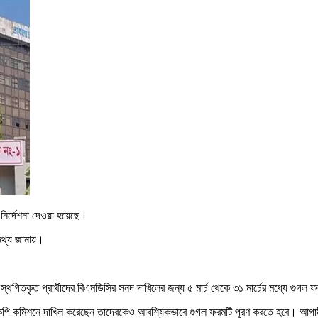
 নির্দেশনা দেওয়া হয়েছে।
 তথ্য জানায়।
্থগিতকৃত প্রার্থীদের বিএমডিসির সনদ দাখিলের জন্য ৫ মার্চ থেকে ৩১ মার্চের মধ্যে গু
র্ডকপি কমিশনে দাখিল করেছেন তাদেরকেও আবশ্যিকভাবে গুগল ফরমটি পূরণ করতে হবে। আগামী