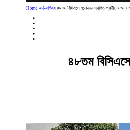
Home
অর্থ-বাণিজ্য
৪৮তম বিসিএসে মনোনয়ন স্থগিত প্রার্থীদের জন্য জর
৪৮তম বিসিএসে ম