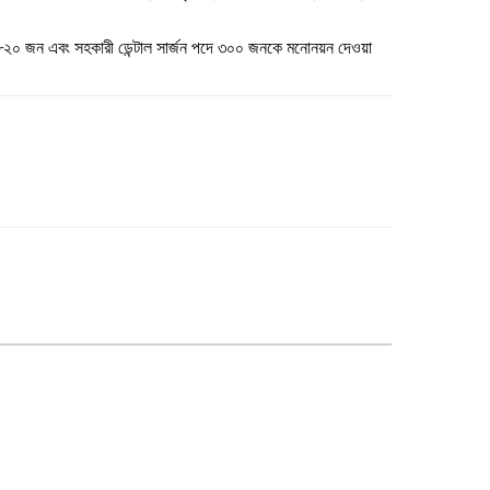
র ৮২০ জন এবং সহকারী ডেন্টাল সার্জন পদে ৩০০ জনকে মনোনয়ন দেওয়া