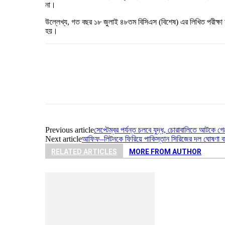
না।
উল্লেখ্য, গত বছর ১৮ জুলাই ৪৮তম বিসিএস (বিশেষ) এর লিখিত পরীক্ষা
হয়।
Share
Previous article
সেপ্টেম্বর পর্যন্ত চলবে যুদ্ধ, চোরাবালিতে আটকে গেছ
Next article
আফিফ–লিটনকে ফিরিয়ে পাকিস্তান সিরিজের দল ঘোষণা ব
RELATED ARTICLES
MORE FROM AUTHOR