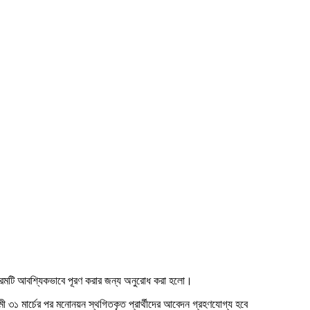
গল ফরমটি আবশ্যিকভাবে পূরণ করার জন্য অনুরোধ করা হলো।
 ৩১ মার্চের পর মনোনয়ন স্থগিতকৃত প্রার্থীদের আবেদন গ্রহণযোগ্য হবে