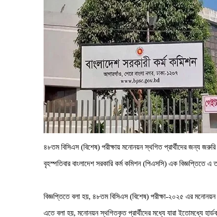
৪৮তম বিসিএস (বিশেষ) পরীক্ষায় মনোনয়ন স্থগিত প্রার্থীদের জন্য জরুরি
বৃহস্পতিবার বাংলাদেশ সরকারি কর্ম কমিশন (পিএসসি) এক বিজ্ঞপ্তিতে এ
বিজ্ঞপ্তিতে বলা হয়, ৪৮তম বিসিএস (বিশেষ) পরীক্ষা-২০২৫ এর মনোনয়ন স
এতে বলা হয়, মনোনয়ন স্থগিতকৃত প্রার্থীদের মধ্যে যারা ইতোমধ্যে হা