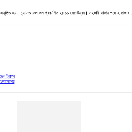
 অনুষ্ঠিত হয়। চূড়ান্ত ফলাফল প্রকাশিত হয় ১১ সেপ্টেম্বর। সহকারী সার্জন পদে ২ হাজা
েন ট্রাম্প
াংলাদেশের