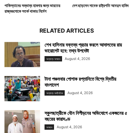
পাকিস্তানের সম্ভাব্য হামলার জন্য ভারতের
দেশ ছাড়লেন সাবেক রাষ্ট্রপতি আবদুল হামিদ
রাজ্যগুলোকে সতর্ক থাকার নির্দেশ
RELATED ARTICLES
শেখ হাসিনার বক্তব্য প্রচার করলে আদালতের রায়
ভায়োলেট হবে: তথ্য উপদেষ্টা
August 4, 2026
অন্যান্য অপরাধ
টানা পঞ্চমবার পোশাক রপ্তানিতে বিশ্বে দ্বিতীয়
বাংলাদেশ
August 4, 2026
অন্যান্য অর্থনৈতিক
স্কুলছাত্রীকে যৌন নিপীড়নের অভিযোগে একজনের ৫
বছরের কারাদণ্ড
August 4, 2026
অপরাধ