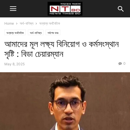
Home
অর্থ-বাণিজ্য
অন্যান্য অর্থনৈতিক
অন্যান্য অর্থনৈতিক
অর্থ-বাণিজ্য
সর্বশেষ খবর
আমাদের মূল লক্ষ্য বিনিয়োগ ও কর্মসংস্থান
সৃষ্টি : বিডা চেয়ারম্যান
0
May 8, 2025