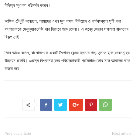
বিভিন্ন স্থাপনা পরিদর্শন করেন।
আশিক চৌধুরী বলেছেন, আমাদের এখন মূল লক্ষ্য বিনিয়োগ ও কর্মসংস্থান সৃষ্টি করা।
বাংলাদেশকে মেনুফ্যাকচারিং হাব হিসেবে গড়ে তোলা। এ জন্যে বন্দরের সক্ষমতা বাড়ানোর
বিকল্প নেই।
তিনি আরও বলেন, বাংলাদেশকে একটি উৎপাদন কেন্দ্র হিসেবে গড়ে তুলতে হলে বন্দরসমূহের
উন্নয়ন জরুরি। এজন্য বিশ্বসেরা বন্দর পরিচালনাকারী প্রতিষ্ঠানগুলোর সঙ্গে আমাদের কাজ
করতে হবে।
Previous article
Next article