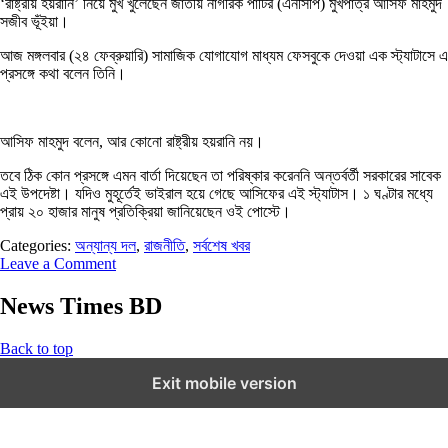
‘রাষ্ট্রীয় হয়রানি’ নিয়ে মুখ খুলেছেন জাতীয় নাগরিক পার্টির (এনসিপি) মুখপাত্র আসিফ মাহমুদ
সজীব ভূঁইয়া।
আজ মঙ্গলবার (২৪ ফেব্রুয়ারি) সামাজিক যোগাযোগ মাধ্যম ফেসবুকে দেওয়া এক স্ট্যাটাসে এ
প্রসঙ্গে কথা বলেন তিনি।
আসিফ মাহমুদ বলেন, আর কোনো রাষ্ট্রীয় হয়রানি নয়।
তবে ঠিক কোন প্রসঙ্গে এমন বার্তা দিয়েছেন তা পরিষ্কার করেননি অন্তর্বর্তী সরকারের সাবেক
এই উপদেষ্টা। যদিও মুহূর্তেই ভাইরাল হয়ে গেছে আসিফের এই স্ট্যাটাস। ১ ঘণ্টার মধ্যে
প্রায় ২০ হাজার মানুষ প্রতিক্রিয়া জানিয়েছেন ওই পোস্টে।
Categories:
অন্যান্য দল
,
রাজনীতি
,
সর্বশেষ খবর
Leave a Comment
News Times BD
Back to top
Exit mobile version