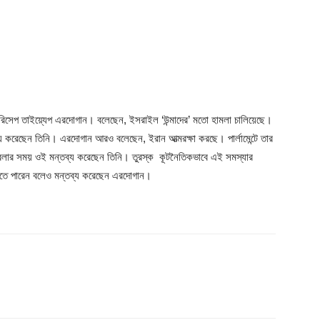
্ট রিসেপ তাইয়্যেপ এরদোগান। বলেছেন, ইসরাইল ‘উন্মাদের’ মতো হামলা চালিয়েছে।
্য করেছেন তিনি। এরদোগান আরও বলেছেন, ইরান আত্মরক্ষা করছে। পার্লামেন্টে তার
 কথা বলার সময় ওই মন্তব্য করেছেন তিনি। তুরস্ক কূটনৈতিকভাবে এই সমস্যার
রতে পারেন বলেও মন্তব্য করেছেন এরদোগান।