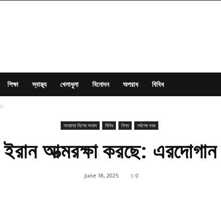
শিক্ষা
স্বাস্থ্য
খেলাধুলা
বিনোদন
অপরাধ
বিবিধ
ান
অন্যান্য বিশেষ সংবাদ
বিবিধ
বিশ্ব
সর্বশেষ খবর
ইরান আত্মরক্ষা করছে: এরদোগান
June 18, 2025
0
Share