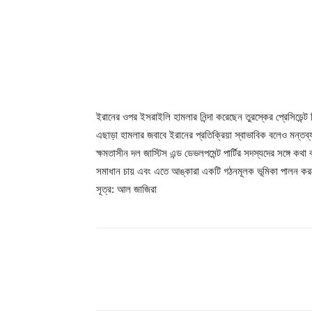
ইরানের ওপর ইসরাইলি হামলার নিন্দা করেছেন তুরস্কের প্রেসিডেন
এছাড়া হামলার জবাবে ইরানের প্রতিক্রিয়া স্বাভাবিক বলেও মন্তব
ক্ষমতাসীন দল জাস্টিস এন্ড ডেভলপমেন্ট পার্টির সদস্যদের সঙ্গে
সমাধান চায় এবং এতে আঙ্কারা একটি গঠনমূলক ভূমিকা পালন ক
সূত্র: আল জাজিরা
Share