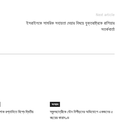
Next article
ইসরাইলকে সামরিক সহায়তা দেয়ার বিষয়ে যুক্তরাষ্ট্রকে রাশিয়ার
সতর্কবার্তা
অপরাধ
াক রপ্তানিতে বিশ্বে দ্বিতীয়
স্কুলছাত্রীকে যৌন নিপীড়নের অভিযোগে একজনের ৫
বছরের কারাদণ্ড