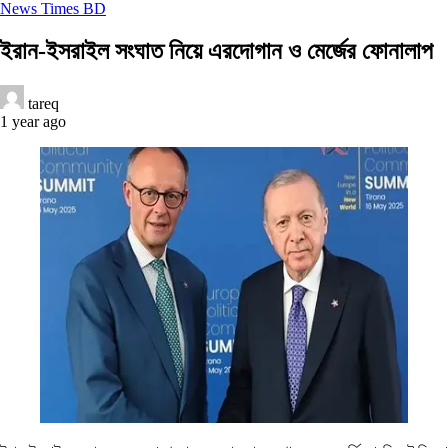
News Times BD
ইরান-ইসরাইল সংঘাত নিয়ে এরদোগান ও মের্জের ফোনালাপ
tareq
1 year ago