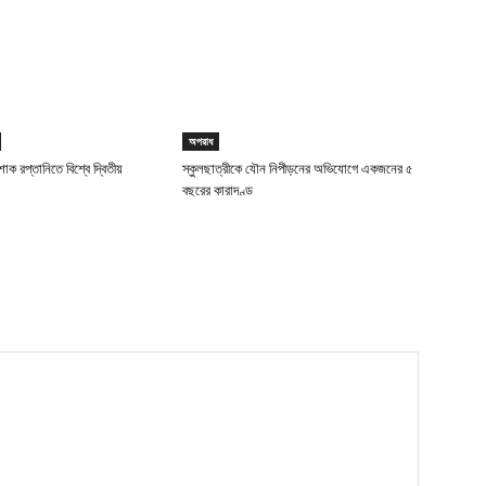
অপরাধ
াক রপ্তানিতে বিশ্বে দ্বিতীয়
স্কুলছাত্রীকে যৌন নিপীড়নের অভিযোগে একজনের ৫
বছরের কারাদণ্ড