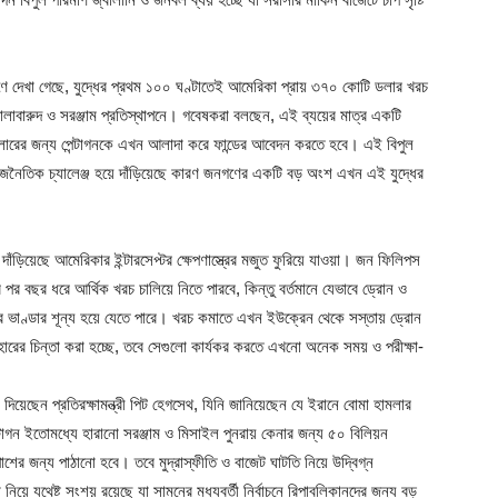
দেখা গেছে, যুদ্ধের প্রথম ১০০ ঘণ্টাতেই আমেরিকা প্রায় ৩৭০ কোটি ডলার খরচ
লাবারুদ ও সরঞ্জাম প্রতিস্থাপনে। গবেষকরা বলছেন, এই ব্যয়ের মাত্র একটি
ডলারের জন্য পেন্টাগনকে এখন আলাদা করে ফান্ডের আবেদন করতে হবে। এই বিপুল
রাজনৈতিক চ্যালেঞ্জ হয়ে দাঁড়িয়েছে কারণ জনগণের একটি বড় অংশ এখন এই যুদ্ধের
দাঁড়িয়েছে আমেরিকার ইন্টারসেপ্টর ক্ষেপণাস্ত্রের মজুত ফুরিয়ে যাওয়া। জন ফিলিপস
র বছর ধরে আর্থিক খরচ চালিয়ে নিতে পারবে, কিন্তু বর্তমানে যেভাবে ড্রোন ও
ের ভাণ্ডার শূন্য হয়ে যেতে পারে। খরচ কমাতে এখন ইউক্রেন থেকে সস্তায় ড্রোন
্যবহারের চিন্তা করা হচ্ছে, তবে সেগুলো কার্যকর করতে এখনো অনেক সময় ও পরীক্ষা-
িয়েছেন প্রতিরক্ষামন্ত্রী পিট হেগসেথ, যিনি জানিয়েছেন যে ইরানে বোমা হামলার
্টাগন ইতোমধ্যে হারানো সরঞ্জাম ও মিসাইল পুনরায় কেনার জন্য ৫০ বিলিয়ন
াশের জন্য পাঠানো হবে। তবে মুদ্রাস্ফীতি ও বাজেট ঘাটতি নিয়ে উদ্বিগ্ন
িয়ে যথেষ্ট সংশয় রয়েছে যা সামনের মধ্যবর্তী নির্বাচনে রিপাবলিকানদের জন্য বড়