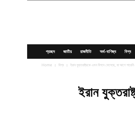
News
Times
BD
প্রচ্ছদ
জাতীয়
রাজনীতি
অর্থ-বাণিজ্য
বিশ্ব
Home
বিশ্ব
ইরান যুক্তরাষ্ট্রকে এমন বিপদে ফেলেছে, যা আগে পারেনি
ইরান যুক্তরা