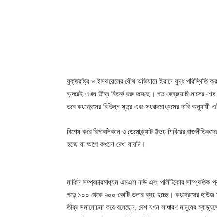
যুক্তরাষ্ট্র ও ইসরায়েলের যৌথ অভিযানে ইরানে যুদ্ধ পরিস্থিত
অন্দরেই এখন তীব্র বিতর্ক শুরু হয়েছে। গত ফেব্রুয়ারি মাসের শে
তবে কংগ্রেসের বিভিন্ন সূত্র এবং সংবাদমাধ্যমের দাবি অনুযায়ী 
বিশেষ করে রিপাবলিকান ও ডেমোক্র্যাট উভয় শিবিরের রাজনীতিকদের
হচ্ছে যা আগে কখনো দেখা যায়নি।
মার্কিন সম্প্রচারমাধ্যম এমএস নাউ এবং পলিটিকোর সাম্প্রতিক প্
গড়ে ১০০ থেকে ২০০ কোটি ডলার ব্যয় হচ্ছে। কংগ্রেসের হাউজ মাইন
তীব্র সমালোচনা করে বলেছেন, দেশ যখন সাধারণ মানুষের স্বাস্থ্যসে