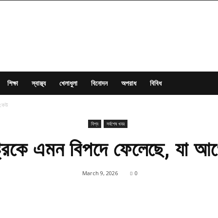
শিক্ষা
স্বাস্থ্য
খেলাধুলা
বিনোদন
অপরাধ
বিবিধ
 কেউ
বিশ্ব
সর্বশেষ খবর
ষ্ট্রকে এমন বিপদে ফেলেছে, যা আ
March 9, 2026
0
Share