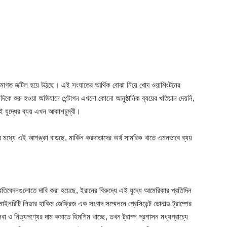
ি ক্রমাগত জটিল হয়ে উঠছে। এই সংঘাতের আর্থিক বোঝা নিয়ে খোদ ওয়াশিংটনের
ষ দিকে শুরু হওয়া অভিযানে পেন্টাগন এখনো কোনো আনুষ্ঠানিক ব্যয়ের খতিয়ান দেয়নি,
এই যুদ্ধের ব্যয় এখন আকাশচুম্বী।
 মধ্যে এই আশঙ্কা বাড়ছে, মার্কিন করদাতাদের অর্থ সামরিক খাতে এমনভাবে ব্যয়
রতিবেদনগুলোতে দাবি করা হয়েছে, ইরানের বিরুদ্ধে এই যুদ্ধে আমেরিকার প্রতিদিন
রিটি লিডার হাকিম জেফ্রিজ এক সংবাদ সম্মেলনে প্রেসিডেন্ট ডোনাল্ড ট্রাম্পের
বা ও নিত্যপণ্যের দাম কমাতে হিমশিম খাচ্ছে, তখন ট্রাম্প প্রশাসন মধ্যপ্রাচ্যে