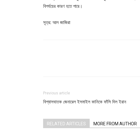
বিপর্যয়ের কারণ হতে পারে।
সূত্র: আল জাজিরা
Share
Previous article
বিশ্বাসঘাতক জেনারেল ইসমাইল কানিকে ফাঁসি দিল ইরান
RELATED ARTICLES
MORE FROM AUTHOR