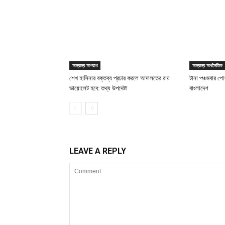
অন্যান্য অপরাধ
অন্যান্য অর্থনৈতিক
শেখ হাসিনার বক্তব্য প্রচার করলে আদালতের রায়
টানা পঞ্চমবার পোশ
ভায়োলেট হবে: তথ্য উপদেষ্টা
বাংলাদেশ
LEAVE A REPLY