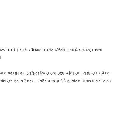
ল্পনার কথা। স্বামী-স্ত্রী মিলে অনাগত অতিথির নামও ঠিক করেছেন বলেও
া।
কাল শুক্রবার কান চলচ্চিত্র উৎসবে দেখা গেছে আলিয়াকে। এরইমধ্যে ভাইরাল
 দাবি তুলেছেন নেটিজেনরা। সেইসঙ্গে প্রশ্ন উঠেছে, তাহলে কি এবার বোন হিসেবে