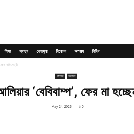
শিক্ষা
স্বাস্থ্য
খেলাধুলা
বিনোদন
অপরাধ
বিবিধ
চ্ছেন অভিনেত্রী!
বলিউড
বিনোদন
লিয়ার ‘বেবিবাম্প’, ফের মা হচ্ছে
May 24, 2025
0
Share