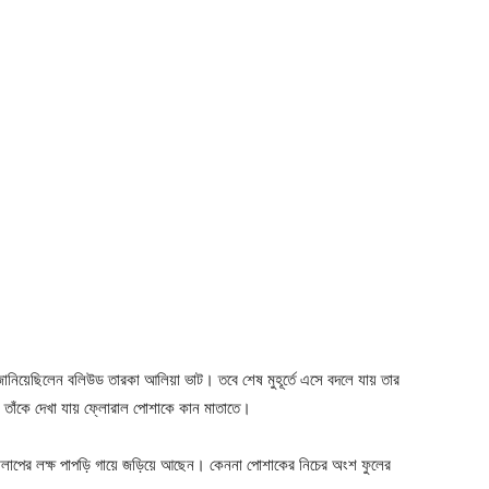
 জানিয়েছিলেন বলিউড তারকা আলিয়া ভাট। তবে শেষ মুহূর্তে এসে বদলে যায় তার
বার তাঁকে দেখা যায় ফ্লোরাল পোশাকে কান মাতাতে।
োলাপের লক্ষ পাপড়ি গায়ে জড়িয়ে আছেন। কেননা পোশাকের নিচের অংশ ফুলের