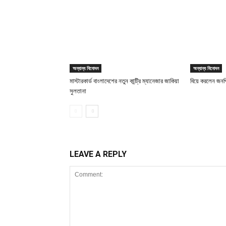
অন্যান্য বিনোদন
অন্যান্য বিনোদন
মাস্টারকার্ড বাংলাদেশের নতুন কান্ট্রি ম্যানেজার জাকিয়া
বিয়ে করলেন জনপ্র
সুলতানা
LEAVE A REPLY