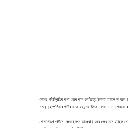
দেশের পরিস্থিতির কথা ভেবে কান চলচ্চিত্র উৎসবে যাবেন না বলে
মত। বৃহস্পতিবার গভীর রাতে ফ্রান্সের উদ্দেশে রওনা দেন। শুক্র
গোলাপিরঙা গাউনে সেজেছিলেন আলিয়া। তবে দেখে মনে হচ্ছিল গ