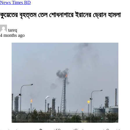
News Times BD
কুয়েতের বৃহত্তম তেল শোধনাগারে ইরানের ড্রোন হামলা
tareq
4 months ago