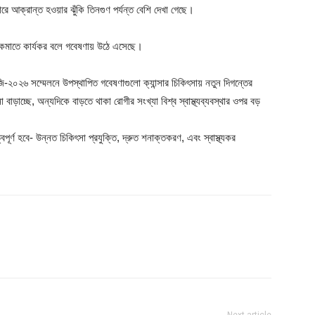
্সারে আক্রান্ত হওয়ার ঝুঁকি তিনগুণ পর্যন্ত বেশি দেখা গেছে।
রা কমাতে কার্যকর বলে গবেষণায় উঠে এসেছে।
২০২৬ সম্মেলনে উপস্থাপিত গবেষণাগুলো ক্যান্সার চিকিৎসায় নতুন দিগন্তের
বাড়াচ্ছে, অন্যদিকে বাড়তে থাকা রোগীর সংখ্যা বিশ্ব স্বাস্থ্যব্যবস্থার ওপর বড়
বপূর্ণ হবে- উন্নত চিকিৎসা প্রযুক্তি, দ্রুত শনাক্তকরণ, এবং স্বাস্থ্যকর