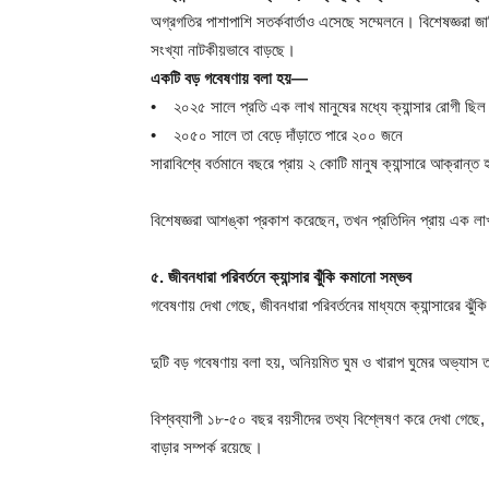
অগ্রগতির পাশাপাশি সতর্কবার্তাও এসেছে সম্মেলনে। বিশেষজ্ঞরা জা
সংখ্যা নাটকীয়ভাবে বাড়ছে।
একটি বড় গবেষণায় বলা হয়—
• ২০২৫ সালে প্রতি এক লাখ মানুষের মধ্যে ক্যান্সার রোগী ছ
• ২০৫০ সালে তা বেড়ে দাঁড়াতে পারে ২০০ জনে
সারাবিশ্বে বর্তমানে বছরে প্রায় ২ কোটি মানুষ ক্যান্সারে আক্রান
বিশেষজ্ঞরা আশঙ্কা প্রকাশ করেছেন, তখন প্রতিদিন প্রায় এক লাখ 
৫. জীবনধারা পরিবর্তনে ক্যান্সার ঝুঁকি কমানো সম্ভব
গবেষণায় দেখা গেছে, জীবনধারা পরিবর্তনের মাধ্যমে ক্যান্সারের ঝ
দুটি বড় গবেষণায় বলা হয়, অনিয়মিত ঘুম ও খারাপ ঘুমের অভ্যাস তরু
বিশ্বব্যাপী ১৮-৫০ বছর বয়সীদের তথ্য বিশ্লেষণ করে দেখা গেছে, অনিদ
বাড়ার সম্পর্ক রয়েছে।