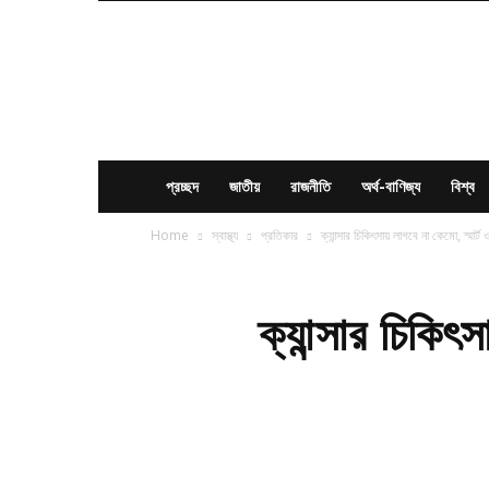
News
Times
BD
প্রচ্ছদ
জাতীয়
রাজনীতি
অর্থ-বাণিজ্য
বিশ্ব
Home
স্বাস্থ্য
প্রতিকার
ক্যান্সার চিকিৎসায় লাগবে না কেমো, স্মার্
ক্যান্সার চিকিৎ