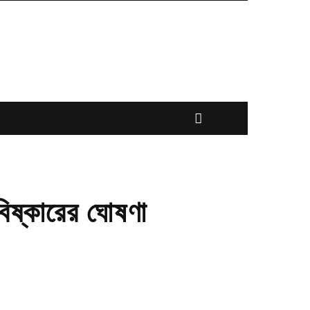
আবিষ্কারের ঘোষণা