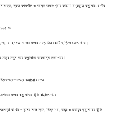
নিয়েছেন, দ্রুত বর্ধনশীল ও বয়স্ক জনসংখ্যার কারণে বিশ্বজুড়ে ক্যান্সার রোগীর
িল ১৬৫ জন
্ত হচ্ছে, যা ২০৫০ সালের মধ্যে সাড়ে তিন কোটি ছাড়িয়ে যেতে পারে।
মানুষ নতুন করে ক্যান্সারে আক্রান্ত হতে পারে।
ুঁকি উল্লেখযোগ্যভাবে কমানো সম্ভব।
ণদের মধ্যে ক্যান্সারের ঝুঁকি বাড়াতে পারে।
্রা বা খারাপ ঘুমের সঙ্গে স্তন, ডিম্বাশয়, অন্ত্র ও জরায়ুর ক্যান্সারের ঝুঁকি