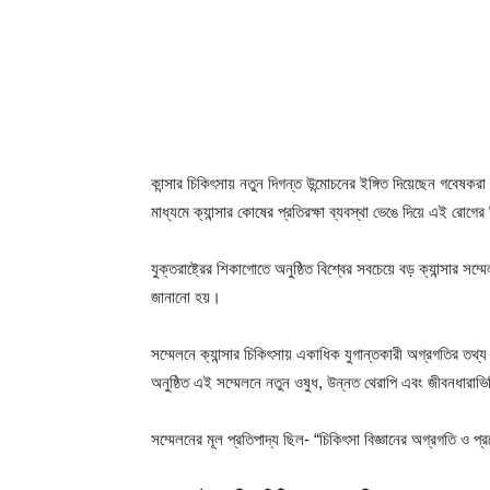
কান্সার চিকিৎসায় নতুন দিগন্ত উন্মোচনের ইঙ্গিত দিয়েছেন গবেষকরা
মাধ্যমে ক্যান্সার কোষের প্রতিরক্ষা ব্যবস্থা ভেঙে দিয়ে এই রোগে
যুক্তরাষ্ট্রের শিকাগোতে অনুষ্ঠিত বিশ্বের সবচেয়ে বড় ক্যান্স
জানানো হয়।
সম্মেলনে ক্যান্সার চিকিৎসায় একাধিক যুগান্তকারী অগ্রগতির তথ
অনুষ্ঠিত এই সম্মেলনে নতুন ওষুধ, উন্নত থেরাপি এবং জীবনধারা
সম্মেলনের মূল প্রতিপাদ্য ছিল- “চিকিৎসা বিজ্ঞানের অগ্রগতি ও প