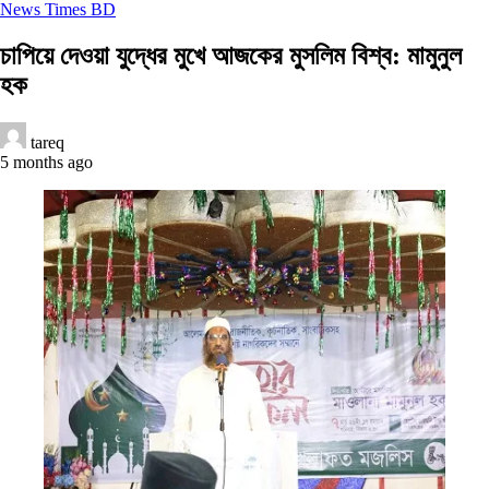
News Times BD
চাপিয়ে দেওয়া যুদ্ধের মুখে আজকের মুসলিম বিশ্ব: মামুনুল
হক
tareq
5 months ago