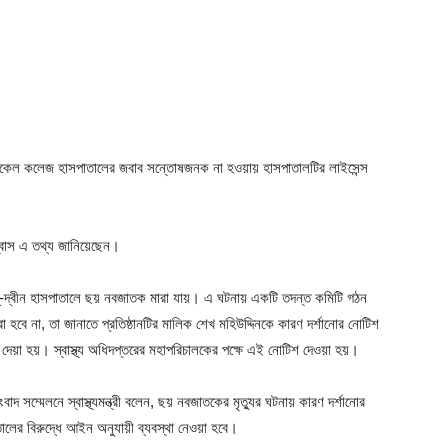
েডিকেল কলেজ হাসপাতালের জবাব সন্তোষজনক না হওয়ায় হাসপাতালটির লাইসেন্স
বিশ্বাস এ তথ্য জানিয়েছেন।
্-দ্বীন হাসপাতালে ছয় নবজাতক মারা যায়। এ ঘটনায় একটি তদন্ত কমিটি গঠন
হবে না, তা জানাতে প্রতিষ্ঠানটির মালিক শেখ মহিউদ্দিনকে কারণ দর্শানোর নোটিশ
 দেয়া হয়। স্বাস্থ্য অধিদপ্তরের মহাপরিচালকের পক্ষে এই নোটিশ দেওয়া হয়।
সম্মেলনে স্বাস্থ্যমন্ত্রী বলেন, ছয় নবজাতকের মৃত্যুর ঘটনায় কারণ দর্শানোর
ের বিরুদ্ধে আইন অনুযায়ী ব্যবস্থা নেওয়া হবে।