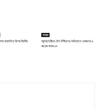
অপরাধ
াক রপ্তানিতে বিশ্বে দ্বিতীয়
স্কুলছাত্রীকে যৌন নিপীড়নের অভিযোগে একজনের ৫
বছরের কারাদণ্ড