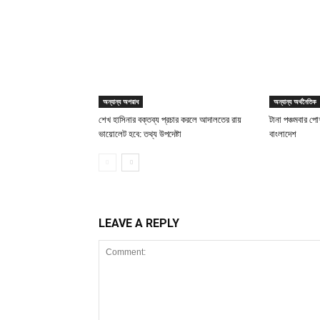
অন্যান্য অপরাধ
অন্যান্য অর্থনৈতিক
শেখ হাসিনার বক্তব্য প্রচার করলে আদালতের রায়
টানা পঞ্চমবার পোশ
ভায়োলেট হবে: তথ্য উপদেষ্টা
বাংলাদেশ
LEAVE A REPLY