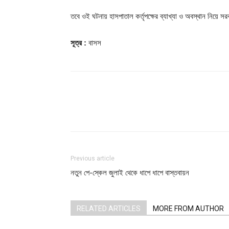
তবে ওই ঘটনায় হাসপাতাল কর্তৃপক্ষের ব্যাখ্যা ও অবস্থান নিয়ে সরক
সূত্র :
বাসস
Share
Previous article
নতুন পে-স্কেল জুলাই থেকে ধাপে ধাপে বাস্তবায়ন
RELATED ARTICLES
MORE FROM AUTHOR