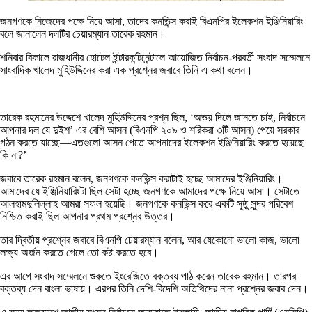
জনগণকে নিজেদের পক্ষে নিয়ে আসা, তাদের কনভিন্স করাই বিএনপির ইলেকশন ইঞ্জিনিয়ারিং
বলে জানালেন দলটির চেয়ারম্যান তারেক রহমান।
শনিবার বিকালে রাজধানীর হোটেল ইন্টারকন্টিনেন্টালে আয়োজিত নির্বাচন-পরবর্তী সংবাদ সম্মেলনে
সাংবাদিক খালেদ মুহিউদ্দিনের করা এক প্রশ্নের জবাবে তিনি এ কথা বলেন।
তারেক রহমানের উদ্দেশে খালেদ মুহিউদ্দিনের প্রশ্ন ছিল, ‘অভয় দিলে জানতে চাই, নির্বাচনে
আপনার দল যে দুইশ’ এর বেশি আসন (বিএনপি ২০৯ ও শরিকরা ৩টি আসন) পেয়ে সরকার
গঠন করতে যাচ্ছে—এতগুলো আসন পেতে আপনাদের ইলেকশন ইঞ্জিনিয়ারিং করতে হয়েছে
কি না?’
জবাবে তারেক রহমান বলেন, জনগণকে কনভিন্স করাটাই হচ্ছে আমাদের ইঞ্জিনিয়ারিং।
আমাদের যে ইঞ্জিনিয়ারিংটা ছিল সেটা হচ্ছে জনগণকে আমাদের পক্ষে নিয়ে আসা। সেটাতে
আলহামদুলিল্লাহ আমরা সফল হয়েছি। জনগণকে কনভিন্স করে একটি সুষ্ঠু সুন্দর পরিবেশ
নিশ্চিত করাই ছিল আপনার প্রথম প্রশ্নের উত্তর।
তার দ্বিতীয় প্রশ্নের জবাবে বিএনপি চেয়ারম্যান বলেন, আর যেকোনো ভালো কাজ, ভালো
লক্ষ্য অর্জন করতে গেলে তো কষ্ট করতে হবে।
এর আগে সংবাদ সম্মেলনে শুরুতে ইংরেজিতে বক্তব্য পাঠ করেন তারেক রহমান। তারপর
বক্তব্য দেন বাংলা ভাষায়। এরপর তিনি দেশি-বিদেশি অতিথিদের নানা প্রশ্নের জবাব দেন।