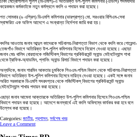
ঢাকা মেট্রোপলিটন পুলিশ (ডিএমপি)-এ অতিরিক্ত উপ-পুলিশ কমিশনার (এডিসি) পদমর্যাদার
কয়েকজন কর্মকর্তাকে নতুন কর্মস্থলে বদলি ও পদায়ন করা হয়েছে।
গত সোমবার (৬ এপ্রিল) ডিএমপি কমিশনার (ভারপ্রাপ্ত) মো. সরওয়ার বিপিএম-সেবা
স্বাক্ষরিত এক অফিস আদেশে এ সংক্রান্ত নির্দেশনা জারি করা হয়।
বদলির আওতায় জনাব আব্দুল কাদেরকে সচিবালয়-নিরাপত্তা বিভাগ থেকে বদলি করে গোয়েন্দা-
তেজগাঁও বিভাগে অতিরিক্ত উপ-পুলিশ কমিশনার হিসেবে নিয়োগ দেওয়া হয়েছে। এছাড়া
জনাব মোঃ খালিদ বোরহানকে লজিস্টিকস্ বিভাগের প্রকিউরমেন্ট অ্যান্ড মেইনটেন্যান্স শাখা
থেকে ট্রাফিক-অ্যাডমিন, প্লানিং অ্যান্ড রিসার্চ বিভাগে পদায়ন করা হয়েছে।
অন্যদিকে, জনাব শারমিন আকতার চুমকিকে পিওএম-পশ্চিম বিভাগ থেকে সচিবালয়-নিরাপত্তা
বিভাগে অতিরিক্ত উপ-পুলিশ কমিশনার হিসেবে দায়িত্ব দেওয়া হয়েছে। একই সঙ্গে জনাব
অরিত সরকারকে ডিএমপি সদরদপ্তর থেকে লজিস্টিকস্ বিভাগের প্রকিউরমেন্ট অ্যান্ড
মেইনটেন্যান্স শাখায় পদায়ন করা হয়েছে।
এছাড়া জনাব আমেনা আক্তারকে অতিরিক্ত উপ-পুলিশ কমিশনার হিসেবে পিওএম-পশ্চিম
বিভাগে পদায়ন করা হয়েছে। আদেশে জনস্বার্থে এই বদলি অবিলম্বে কার্যকর করা হবে বলে
উল্লেখ করা হয়েছে।
Categories:
জাতীয়
,
প্রশাসন
,
সর্বশেষ খবর
Leave a Comment
News Times BD