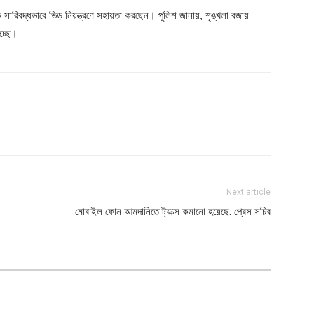
ে সারিবদ্ধভাবে ভিড় নিয়ন্ত্রণে সহায়তা করছেন। পুলিশ জানায়, শৃঙ্খলা বজায়
হচ্ছে।
Next article
মোবাইল ফোন আমদানিতে ট্যাক্স কমানো হয়েছে: প্রেস সচিব