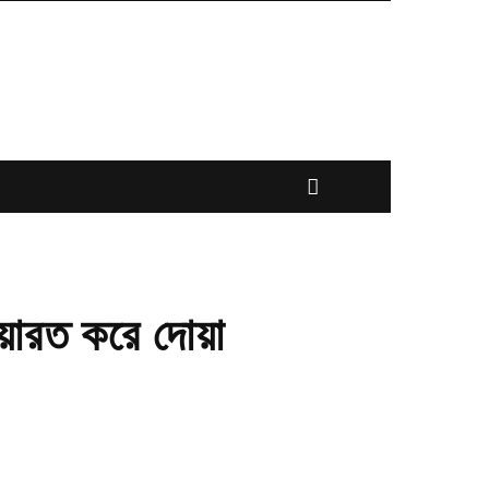
য়ারত করে দোয়া