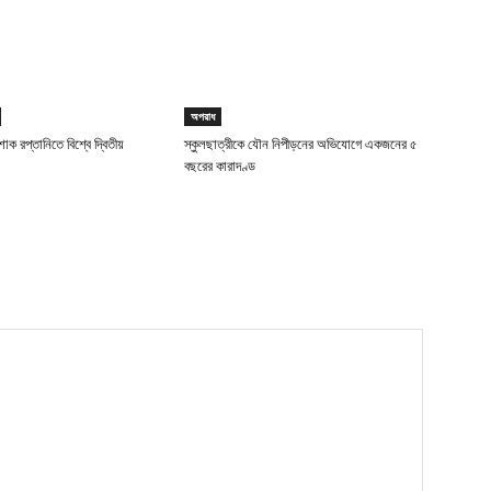
অপরাধ
াক রপ্তানিতে বিশ্বে দ্বিতীয়
স্কুলছাত্রীকে যৌন নিপীড়নের অভিযোগে একজনের ৫
বছরের কারাদণ্ড