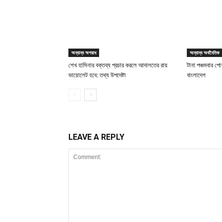
অন্যান্য অপরাধ
অন্যান্য অর্থনৈতিক
শেখ হাসিনার বক্তব্য প্রচার করলে আদালতের রায়
টানা পঞ্চমবার পোশ
ভায়োলেট হবে: তথ্য উপদেষ্টা
বাংলাদেশ
LEAVE A REPLY