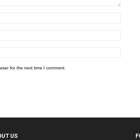
wser for the next time I comment.
OUT US
F