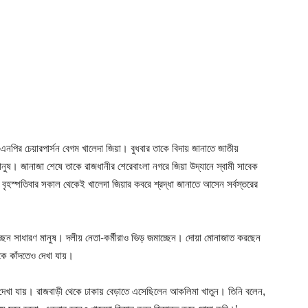
 ও বিএনপির চেয়ারপার্সন বেগম খালেদা জিয়া। বুধবার তাকে বিদায় জানাতে জাতীয়
ানুষ। জানাজা শেষে তাকে রাজধানীর শেরেবাংলা নগরে জিয়া উদ্যানে স্বামী সাবেক
বৃহস্পতিবার সকাল থেকেই খালেদা জিয়ার কবরে শ্রদ্ধা জানাতে আসেন সর্বস্তরের
ানাচ্ছেন সাধারণ মানুষ। দলীয় নেতা-কর্মীরাও ভিড় জমাচ্ছেন। দোয়া মোনাজাত করছেন
কে কাঁদতেও দেখা যায়।
ে দেখা যায়। রাজবাড়ী থেকে ঢাকায় বেড়াতে এসেছিলেন আকলিমা খাতুন। তিনি বলেন,