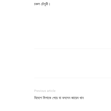
চঞ্চল চৌধুরী।
Share
Previous article
বিদেশে মিশাকে পেয়ে যা বললেন জায়েদ খান