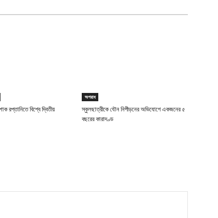
অপরাধ
াক রপ্তানিতে বিশ্বে দ্বিতীয়
স্কুলছাত্রীকে যৌন নিপীড়নের অভিযোগে একজনের ৫
বছরের কারাদণ্ড