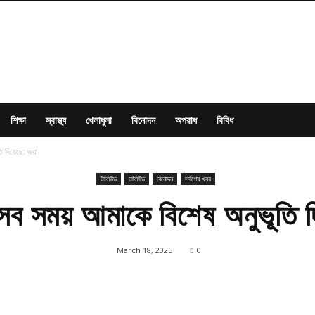
শিক্ষা
স্বাস্থ্য
খেলাধুলা
বিনোদন
অপরাধ
বিবিধ
ি দিয়েছে: জয়া
টালিউড
ঢালিউড
বিনোদন
সর্বশেষ খবর
র সব সময় আমাকে বিশেষ অনুভূতি দ
March 18, 2025
0
Share