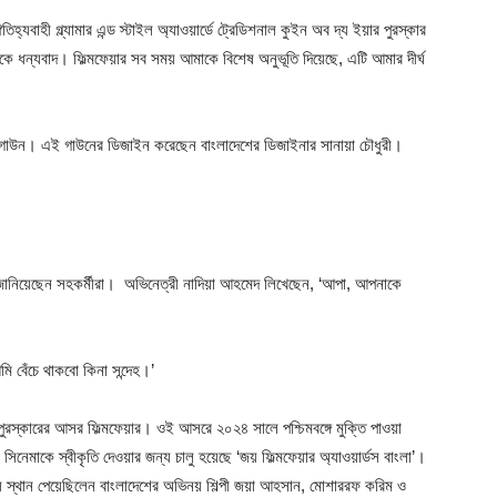
্যবাহী গ্ল্যামার এন্ড স্টাইল অ্যাওয়ার্ডে ট্রেডিশনাল কুইন অব দ্য ইয়ার পুরস্কার
কে ধন্যবাদ। ফিল্মফেয়ার সব সময় আমাকে বিশেষ অনুভূতি দিয়েছে, এটি আমার দীর্ঘ
 গাউন। এই গাউনের ডিজাইন করেছেন বাংলাদেশের ডিজাইনার সানায়া চৌধুরী।
া জানিয়েছেন সহকর্মীরা। অভিনেত্রী নাদিয়া আহমেদ লিখেছেন, ‘আপা, আপনাকে
ি বেঁচে থাকবো কিনা সন্দেহ।’
কর পুরস্কারের আসর ফিল্মফেয়ার। ওই আসরে ২০২৪ সালে পশ্চিমবঙ্গে মুক্তি পাওয়া
িনেমাকে স্বীকৃতি দেওয়ার জন্য চালু হয়েছে ‘জয় ফিল্মফেয়ার অ্যাওয়ার্ডস বাংলা’।
য় স্থান পেয়েছিলেন বাংলাদেশের অভিনয় শিল্পী জয়া আহসান, মোশাররফ করিম ও