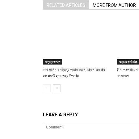
RELATED ARTICLES
MORE FROM AUTHOR
অন্যান্য অপরাধ
অন্যান্য অর্থনৈতিক
শেখ হাসিনার বক্তব্য প্রচার করলে আদালতের রায়
টানা পঞ্চমবার পোশ
ভায়োলেট হবে: তথ্য উপদেষ্টা
বাংলাদেশ
LEAVE A REPLY