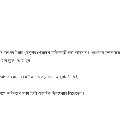
নাল কুইন অব দ্য ইয়ার পুরস্কার পেয়েছেন অভিনেত্রী জয়া আহসান। প্রথমবার কলকাতায়
ওয়ার্ড তুলে দেওয়া হয়।
 যোগাযোগ মাধ্যমে বিষয়টি জানিয়েছেন জয়া আহসান নিজেই।
এর আগে অভিনয়ের জন্য তিনি একাধিক ফিল্মফেয়ার জিতেছেন।