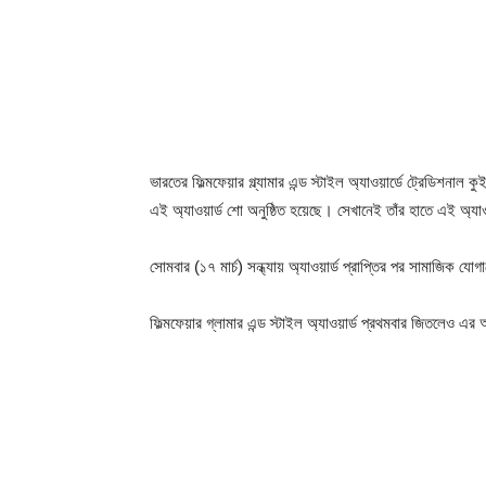
ভারতের ফিল্মফেয়ার গ্ল্যামার এন্ড স্টাইল অ্যাওয়ার্ডে ট্রেডিশ
এই অ্যাওয়ার্ড শো অনুষ্ঠিত হয়েছে। সেখানেই তাঁর হাতে এই অ্যা
সোমবার (১৭ মার্চ) সন্ধ্যায় অ্যাওয়ার্ড প্রাপ্তির পর সামাজিক
ফিল্মফেয়ার গ্লামার এন্ড স্টাইল অ্যাওয়ার্ড প্রথমবার জিতলেও 