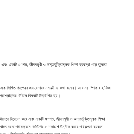
রে এবং একটি গুণগত, জীবনমুখী ও অন্তর্ভুক্তিমূলক শিক্ষা ব্যবস্থা গড়ে তুলতে
এক লিখিত প্রশ্নের জবাবে প্রধানমন্ত্রী এ কথা বলেন। এ সময় স্পিকার হাফিজ
প্রশ্নোত্তর টেবিলে বিষয়টি উত্থাপিত হয়।
োগ হিসেবে বিবেচনা করে এবং একটি গুণগত, জীবনমুখী ও অন্তর্ভুক্তিমূলক শিক্ষা
খাতে বরাদ্দ পর্যায়ক্রমে জিডিপির ৫ শতাংশে উন্নীত করার পরিকল্পনা ব্যক্ত