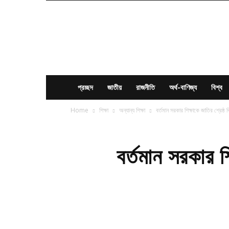
News
Times
BD
প্রচ্ছদ
জাতীয়
রাজনীতি
অর্থ-বাণিজ্য
বিশ্ব
Home
শিক্ষা
অন্যান্য শিক্ষা
বর্তমান সরকার শিক্ষাকে জাতির শ্রেষ্ঠ 
বর্তমান সরকার শ