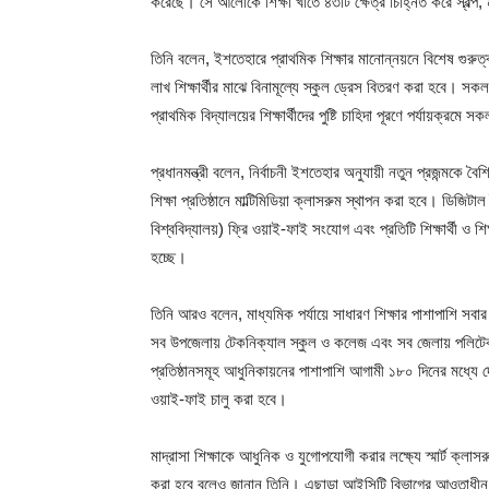
করেছে। সে আলোকে শিক্ষা খাতে ৪৩টি ক্ষেত্র চিহ্নিত করে স্বল্প, ম
তিনি বলেন, ইশতেহারে প্রাথমিক শিক্ষার মানোন্নয়নে বিশেষ গুরুত
লাখ শিক্ষার্থীর মাঝে বিনামূল্যে স্কুল ড্রেস বিতরণ করা হবে। স
প্রাথমিক বিদ্যালয়ের শিক্ষার্থীদের পুষ্টি চাহিদা পূরণে পর্যায়ক্র
প্রধানমন্ত্রী বলেন, নির্বাচনী ইশতেহার অনুযায়ী নতুন প্রজন্মকে
শিক্ষা প্রতিষ্ঠানে মাল্টিমিডিয়া ক্লাসরুম স্থাপন করা হবে। ডিজিট
বিশ্ববিদ্যালয়) ফ্রি ওয়াই-ফাই সংযোগ এবং প্রতিটি শিক্ষার্থী ও
হচ্ছে।
তিনি আরও বলেন, মাধ্যমিক পর্যায়ে সাধারণ শিক্ষার পাশাপাশি সবার
সব উপজেলায় টেকনিক্যাল স্কুল ও কলেজ এবং সব জেলায় পলিটেকনিক
প্রতিষ্ঠানসমূহ আধুনিকায়নের পাশাপাশি আগামী ১৮০ দিনের মধ্যে দে
ওয়াই-ফাই চালু করা হবে।
মাদ্রাসা শিক্ষাকে আধুনিক ও যুগোপযোগী করার লক্ষ্যে স্মার্ট ক্লাসরু
করা হবে বলেও জানান তিনি। এছাড়া আইসিটি বিভাগের আওতাধীন বা