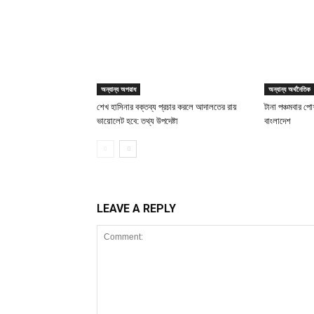
অন্যান্য অপরাধ
অন্যান্য অর্থনৈতিক
শেখ হাসিনার বক্তব্য প্রচার করলে আদালতের রায়
টানা পঞ্চমবার পোশ
ভায়োলেট হবে: তথ্য উপদেষ্টা
বাংলাদেশ
LEAVE A REPLY