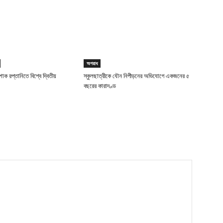
অপরাধ
াক রপ্তানিতে বিশ্বে দ্বিতীয়
স্কুলছাত্রীকে যৌন নিপীড়নের অভিযোগে একজনের ৫
বছরের কারাদণ্ড