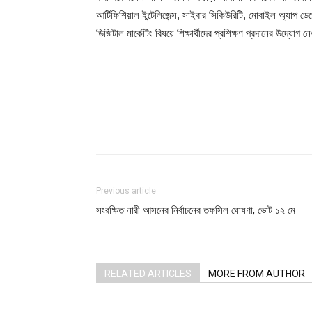
আর্টিফিশিয়াল ইন্টেলিজেন্স, সাইবার সিকিউরিটি, মোবাইল অ্যাপ ড
ডিজিটাল মার্কেটিং বিষয়ে শিক্ষার্থীদের প্রশিক্ষণ প্রদানের উদ্যোগ
Share
Previous article
সংরক্ষিত নারী আসনের নির্বাচনের তফসিল ঘোষণা, ভোট ১২ মে
RELATED ARTICLES
MORE FROM AUTHOR