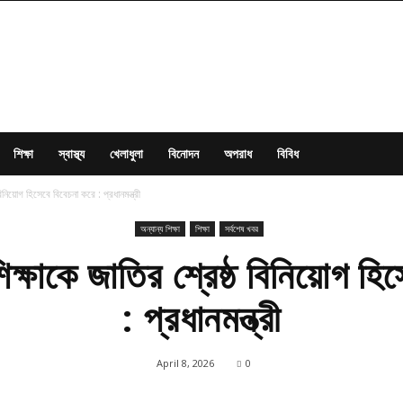
শিক্ষা
স্বাস্থ্য
খেলাধুলা
বিনোদন
অপরাধ
বিবিধ
বিনিয়োগ হিসেবে বিবেচনা করে : প্রধানমন্ত্রী
অন্যান্য শিক্ষা
শিক্ষা
সর্বশেষ খবর
িক্ষাকে জাতির শ্রেষ্ঠ বিনিয়োগ হি
: প্রধানমন্ত্রী
April 8, 2026
0