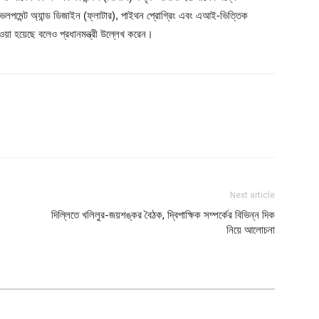
েভেলপমেন্ট অ্যান্ড ডিজাইন (ফ্লাটার), পাইথন প্রোগ্রিং এবং এআই-ভিত্তিক
 নেওয়া হয়েছে বলেও প্রধানমন্ত্রী উল্লেখ করেন।
Next article
দিল্লিতে খলিলুর-জয়শঙ্কর বৈঠক, দ্বিপাক্ষিক সম্পর্কের বিভিন্ন দিক
নিয়ে আলোচনা