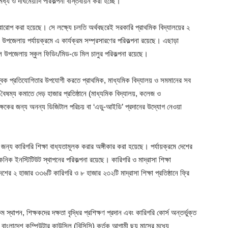
ধ্য ও দীর্ঘমেয়াদি পরিকল্পনা বাস্তবায়ন করা হচ্ছে।
্বারোপ করা হয়েছে। সে লক্ষ্যে চলতি অর্থবছরেই সরকারি প্রাথমিক বিদ্যালয়ের ২
কল উপজেলায় পর্যায়ক্রমে এ কার্যক্রম সম্প্রসারণের পরিকল্পনা রয়েছে। এছাড়া
মে সকল উপজেলায় স্কুল ফিডিং/মিড-ডে মিল চালুর পরিকল্পনা রয়েছে।
 বৈশ্বিক প্রতিযোগিতার উপযোগী করতে প্রাথমিক, মাধ্যমিক বিদ্যালয় ও সমমানের সব
াল বৈষম্য কমাতে দেড় হাজার প্রতিষ্ঠানে (মাধ্যমিক বিদ্যালয়, কলেজ ও
 শিক্ষকের জন্য অনন্য ডিজিটাল পরিচয় বা ‘এডু-আইডি’ প্রদানের উদ্যোগ নেওয়া
 জন্য কারিগরি শিক্ষা বাধ্যতামূলক করার অঙ্গীকার করা হয়েছে। পর্যায়ক্রমে দেশের
 ইনস্টিটিউট স্থাপনের পরিকল্পনা রয়েছে। কারিগরি ও মাদ্রাসা শিক্ষা
শের ২ হাজার ৩৩৬টি কারিগরি ও ৮ হাজার ২৩২টি মাদ্রাসা শিক্ষা প্রতিষ্ঠানে ফ্রি
ম স্থাপন, শিক্ষকদের দক্ষতা বৃদ্ধির প্রশিক্ষণ প্রদান এবং কারিগরি কোর্স অন্তর্ভুক্ত
ংলাদেশ কম্পিউটার কাউন্সিল (বিসিসি) কর্তৃক আগামী ছয় মাসের মধ্যে