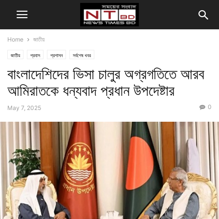
Home
জাতীয়
জাতীয়
প্রবাস
প্রশাসন
সর্বশেষ খবর
বাংলাদেশিদের ভিসা চালুর অগ্রগতিতে আরব
আমিরাতকে ধন্যবাদ প্রধান উপদেষ্টার
0
May 7, 2025