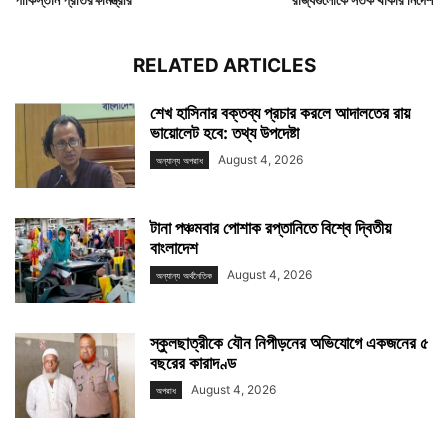
RELATED ARTICLES
শেখ হাসিনার বক্তব্য প্রচার করলে আদালতের রায়
ভায়োলেট হবে: তথ্য উপদেষ্টা
August 4, 2026
অন্যান্য অপরাধ
টানা পঞ্চমবার পোশাক রপ্তানিতে বিশ্বে দ্বিতীয়
বাংলাদেশ
August 4, 2026
অন্যান্য অর্থনৈতিক
স্কুলছাত্রীকে যৌন নিপীড়নের অভিযোগে একজনের ৫
বছরের কারাদণ্ড
August 4, 2026
অপরাধ