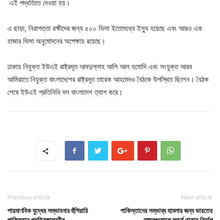
এই পদ্ধতিতে দেওয়া হয়।
এ ছাড়া, নিরাপত্তা রক্ষীদের জন্য ৫০০ ভিসা ইতোমধ্যে ইস্যু হয়েছে এবং আরও এক
হাজার ভিসা অনুমোদনের অপেক্ষায় রয়েছে।
ঢাকায় নিযুক্ত ইউএই রাষ্ট্রদূত আবদুল্লাহ আলি আল হমোদি এবং সংযুক্ত আরব
আমিরাতে নিযুক্ত বাংলাদেশের রাষ্ট্রদূত তারেক আহমেদও বৈঠকে উপস্থিত ছিলেন। বৈঠক
শেষে ইউএই প্রতিনিধি দল বাংলাদেশ ত্যাগ করে।
Previous article
Next article
পারমাণবিক যুদ্ধের সম্ভাবনার হুঁশিয়ারি
পাকিস্তানের সম্ভাব্য হামলার জন্য ভারতের
পাকিস্তান প্রতিরক্ষামন্ত্রীর
রাজ্যগুলোকে সতর্ক থাকার নির্দেশ