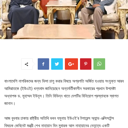
বাংলাদেশি নাগরিকদের জন্য ভিসা চালু করার বিষয়ে অগ্রগতি অর্জিত হওয়ায় সংযুক্ত আরব
আমিরাতকে (ইউএই) ধন্যবাদ জানিয়েছেন অন্তর্বর্তীকালীন সরকারের প্রধান উপদেষ্টা
অধ্যাপক ড. মুহাম্মদ ইউনূস। তিনি বিভিন্ন খাতে দেশটির বিনিয়োগ প্রস্তাবকে স্বাগত
জানান।
আজ বুধবার ঢাকায় রাষ্ট্রীয় অতিথি ভবন যমুনায় ইউএই’র টলারেন্স অ্যান্ড এক্সিসটেন্স
বিষয়ক কেবিনেট মন্ত্রী শেখ নাহায়ান বিন মুবারক আল নাহায়ানের নেতৃত্বে একটি