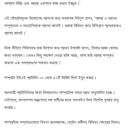
আশ্বাস দিচ্ছি এবং আমরা একসাথে কাজ করতে ইচ্ছুক।’
এই সৌহার্দ্যমূলক উদ্যোগের প্রশংসা করে অধ্যাপক ইউনূস বলেন, ‘আমরা এ ধরনের
সম্পৃক্ততা ও সহযোগিতাকে স্বাগত জানাই। আমরা বিভিন্ন খাতে বিনিয়োগ প্রস্তাবকেও
স্বাগত জানাই।’
ভিসা নীতিতে শিথিলতার কথা উল্লেখ করে প্রধান উপদেষ্টা বলেন, ‘ভিসার দরজা খোলার
জন্য ধন্যবাদ। এখনও কিছু পদক্ষেপ নেওয়া বাকি আছে, আশা করি আমরা সম্পৃক্ত
থাকবো এবং সমস্যাগুলো সমাধান করবো।’
সম্প্রতি ইউএই প্রতিদিন ৩০ থেকে ৫০টি ভিজিট ভিসা ইস্যু করছে।
ব্যবসায়ী প্রতিনিধিদের জন্য ভিসাগুলোও সাম্প্রতিক সময়ে দ্রুত অনুমোদিত হচ্ছে।
সেইসাথে, মানবসম্পদ মন্ত্রণালয় দক্ষ কর্মীদের জন্য অনলাইন ভিসা সিস্টেম পুনরায় চালু
করেছে।
সাম্প্রতিক সপ্তাহগুলোতে বিপণন ব্যবস্থাপক, হোটেল কর্মীসহ বিভিন্ন ক্ষেত্রের ভিসাও