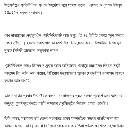
উচ্চপর্যায়ের প্রতিনিধিদল প্রধান উপদেষ্টার সঙ্গে সাক্ষাৎ করেন। এসময় অধ্যাপক ইউনূস
ইউএই’কে ধন্যবাদ জানান।
শেখ নাহায়ানের নেতৃত্বাধীন প্রতিনিধিদলটি আজ দুপুর ২টা ৪৫ মিনিটে ঢাকায় স্বল্প সময়ের
সফরে পৌঁছান। হযরত শাহজালাল আন্তর্জাতিক বিমানবন্দরে প্রধান উপদেষ্টার বিশেষ দূত
লুৎফে সিদ্দিকী তাদেরকে অভ্যর্থনা জানান।
প্রতিনিধিদলে আরও ছিলেন সংযুক্ত আরব আমিরাতের পররাষ্ট্র মন্ত্রণালয় বিষয়ক মন্ত্রী
আহমেদ বিন আলি আল সায়েঘ, বিনিয়োগ মন্ত্রণালয়ের আন্ডার সেক্রেটারি মোহাম্মদ আবদুর
রহমান আল হাওয়ি।
আল নাহায়ান প্রধান উপদেষ্টাকে বলেন, ‘বাংলাদেশের প্রতি সংহতি প্রকাশ এবং আমাদের
বন্ধুত্ব পুনর্ব্যক্ত করতে ‘আমি আমাদের প্রেসিডেন্টের নির্দেশে এখানে এসেছি।’
তিনি বলেন, ‘আমাদের দুই দেশের সরকারের মধ্যে সাম্প্রতিক সময়ের বাড়তি সংলাপকে
আমরা প্রশংসা করি। আমরা বিনিয়োগ থেকে শুরু করে ভিসা পর্যন্ত সব খাতে সহযোগিতার