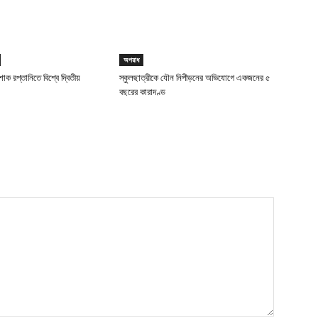
অপরাধ
াক রপ্তানিতে বিশ্বে দ্বিতীয়
স্কুলছাত্রীকে যৌন নিপীড়নের অভিযোগে একজনের ৫
বছরের কারাদণ্ড