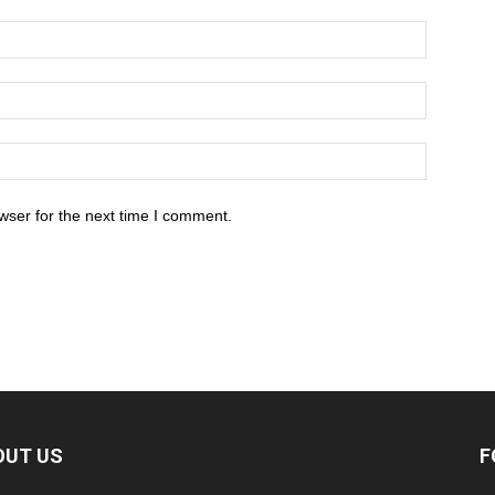
wser for the next time I comment.
OUT US
F