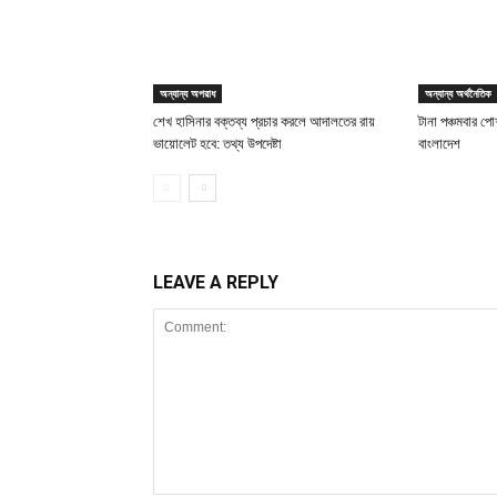
অন্যান্য অপরাধ
অন্যান্য অর্থনৈতিক
শেখ হাসিনার বক্তব্য প্রচার করলে আদালতের রায়
টানা পঞ্চমবার পোশ
ভায়োলেট হবে: তথ্য উপদেষ্টা
বাংলাদেশ
LEAVE A REPLY