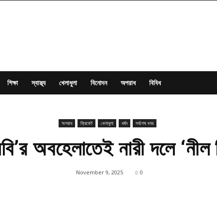
শিক্ষা
স্বাস্থ্য
খেলাধুলা
বিনোদন
অপরাধ
বিবিধ
অপরাধ
ক্রিকেট
খেলাধুলা
ধর্ষন
সর্বশেষ খবর
িবি’র অবহেলাতেই নারী দলে ‘নীল 
November 9, 2025
0
Share