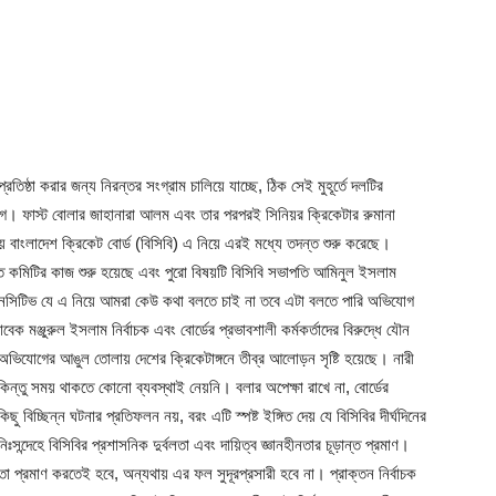
তিষ্ঠা করার জন্য নিরন্তর সংগ্রাম চালিয়ে যাচ্ছে, ঠিক সেই মুহূর্তে দলটির
। ফাস্ট বোলার জাহানারা আলম এবং তার পরপরই সিনিয়র ক্রিকেটার রুমানা
য় বাংলাদেশ ক্রিকেট বোর্ড (বিসিবি) এ নিয়ে এরই মধ্যে তদন্ত শুরু করেছে।
ন্ত কমিটির কাজ শুরু হয়েছে এবং পুরো বিষয়টি বিসিবি সভাপতি আমিনুল ইসলাম
সেনসিটিভ যে এ নিয়ে আমরা কেউ কথা বলতে চাই না তবে এটা বলতে পারি অভিযোগ
 মঞ্জুরুল ইসলাম নির্বাচক এবং বোর্ডের প্রভাবশালী কর্মকর্তাদের বিরুদ্ধে যৌন
ভিযোগের আঙুল তোলায় দেশের ক্রিকেটাঙ্গনে তীব্র আলোড়ন সৃষ্টি হয়েছে। নারী
্তু সময় থাকতে কোনো ব্যবস্থাই নেয়নি। বলার অপেক্ষা রাখে না, বোর্ডের
চ্ছিন্ন ঘটনার প্রতিফলন নয়, বরং এটি স্পষ্ট ইঙ্গিত দেয় যে বিসিবির দীর্ঘদিনের
্দেহে বিসিবির প্রশাসনিক দুর্বলতা এবং দায়িত্ব জ্ঞানহীনতার চূড়ান্ত প্রমাণ।
তা প্রমাণ করতেই হবে, অন্যথায় এর ফল সুদূরপ্রসারী হবে না। প্রাক্তন নির্বাচক