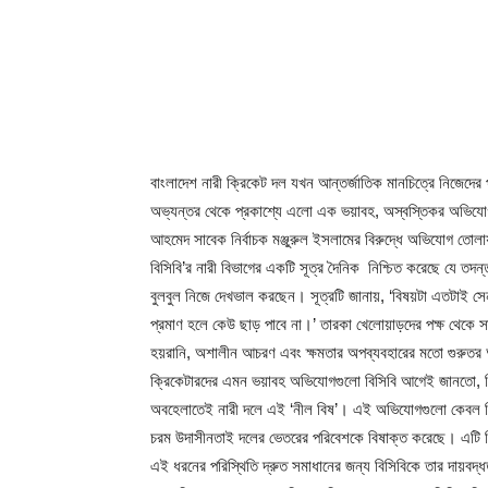
বাংলাদেশ নারী ক্রিকেট দল যখন আন্তর্জাতিক মানচিত্রে নিজেদের প্র
অভ্যন্তর থেকে প্রকাশ্যে এলো এক ভয়াবহ, অস্বস্তিকর অভিযোগ
আহমেদ সাবেক নির্বাচক মঞ্জুরুল ইসলামের বিরুদ্ধে অভিযোগ তোলা
বিসিবি’র নারী বিভাগের একটি সূত্র দৈনিক নিশ্চিত করেছে যে তদ
বুলবুল নিজে দেখভাল করছেন। সূত্রটি জানায়, ‘বিষয়টা এতটাই 
প্রমাণ হলে কেউ ছাড় পাবে না।’ তারকা খেলোয়াড়দের পক্ষ থেকে সাবেক
হয়রানি, অশালীন আচরণ এবং ক্ষমতার অপব্যবহারের মতো গুরুতর অ
ক্রিকেটারদের এমন ভয়াবহ অভিযোগগুলো বিসিবি আগেই জানতো, কিন
অবহেলাতেই নারী দলে এই ‘নীল বিষ’। এই অভিযোগগুলো কেবল কিছু বি
চরম উদাসীনতাই দলের ভেতরের পরিবেশকে বিষাক্ত করেছে। এটি নিঃসন
এই ধরনের পরিস্থিতি দ্রুত সমাধানের জন্য বিসিবিকে তার দায়বদ্ধ