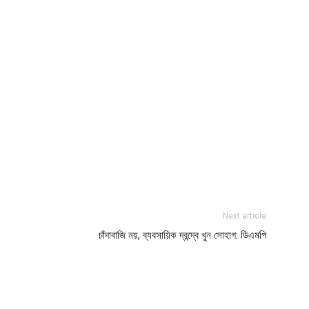
Next article
চাঁদাবাজি নয়, ব্যবসায়িক দ্বন্দ্বে খুন সোহাগ: ডিএমপি