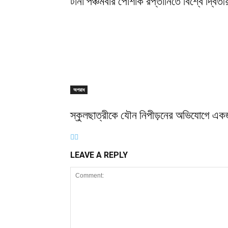
টানা পঞ্চমবার পোশাক রপ্তানিতে বিশ্বে দ্বিতীয
অপরাধ
স্কুলছাত্রীকে যৌন নিপীড়নের অভিযোগে এক
LEAVE A REPLY