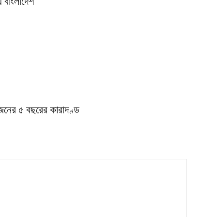
় বাংলাদেশ
জনের ৫ বছরের কারাদণ্ড