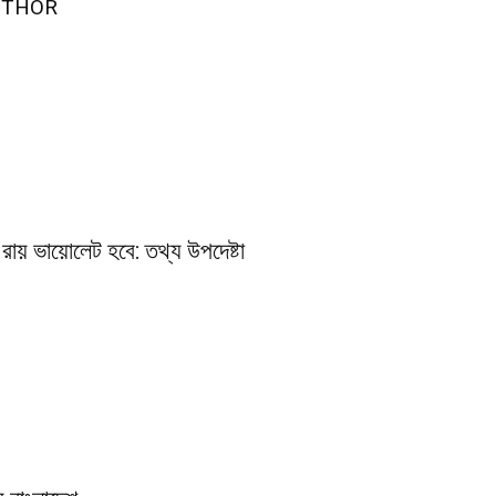
UTHOR
রায় ভায়োলেট হবে: তথ্য উপদেষ্টা