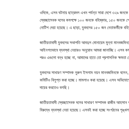
ওদিকে, এসব ঘটনায় ছাত্রদল এখন পর্যন্ত সারা দেশে ৩২৯ জনকে 
স্বেচ্ছাসেবক দলের কমপক্ষে ১০০ জনকে বহিষ্কার, ১৫০ জনকে শ
নোটিশ দেয়া হয়েছে। এ ছাড়া, যুবদলের ১৫০ জন নেতাকর্মীকে ব
জাতীয়তাবাদী যুবদলের সভাপতি আবদুল মোনায়েম মুন্না মানবজমিনক
আইনগতভাবে ব্যবস্থা নেয়ারও অনুরোধ আমরা জানাচ্ছি। এসব কর্ম
পরও এগুলো বন্ধ হচ্ছে না, আমাদের হাতে তো প্রশাসনিক ক্ষমত
যুবদলের সাধারণ সম্পাদক নুরুল ইসলাম নয়ন মানবজমিনকে বলেন, 
কমিটিও বিলুপ্ত করা হচ্ছে। মামলাও করা হয়েছে। এসব অভিযোগে
দায়ের করতেও বলছি।
জাতীয়তাবাদী স্বেচ্ছাসেবক দলের সাধারণ সম্পাদক রাজীব আহসান 
বিরুদ্ধে ব্যবস্থা নেয়া হয়েছে। এসবই করা হচ্ছে সংগঠনের শৃঙ্খলা 