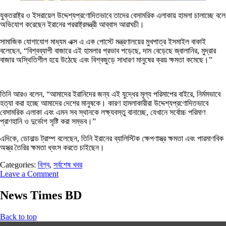
যুক্তরাষ্ট্র ও ইসরায়েল উদ্দেশ্যপ্রণোদিতভাবে তাদের বেসামরিক এলাকায় হামলা চালাচ্ছে বলে
অভিযোগ করেছেন ইরানের পররাষ্ট্রমন্ত্রী আব্বাস আরাঘচী।
সামাজিক যোগাযোগ মাধ্যম এক্স এ এক পোস্টে মন্ত্রণালয়ের মুখপাত্র ইসমাইল বাকাই
বলেছেন, “বিশ্বব্যাপী বাজারে এই হামলার প্রভাব পড়েছে, দাম বেড়েছে জ্বালানির, মুদ্রার
বাজার অস্থিতিশীল হয়ে উঠেছে এবং বিশ্বজুড়ে সাধারণ মানুষের ক্রয় ক্ষমতা কমেছে।”
তিনি আরও বলেন, “আমাদের ইরানিদের জন্য এই যুদ্ধের মূল্য পরিমাপের বাইরে, নির্মমভাবে
হত্যা করা হচ্ছে আমাদের দেশের মানুষকে। কারণ হামলাকারীরা উদ্দেশ্যপ্রণোদিতভাবে
বেসামরিক এলাকা এবং এমন সব স্থানকে লক্ষ্যবস্তু বানাচ্ছে, যেখানে সর্বোচ্চ পরিমাণ
প্রাণহানি ও দুর্ভোগ সৃষ্টি করা সম্ভব।”
এদিকে, ডোনাল্ড ট্রাম্প বলেছেন, তিনি ইরানের ব্যালিস্টিক ক্ষেপণাস্ত্র ক্ষমতা এবং পারমাণবিক
অস্ত্র তৈরির ক্ষমতা ধ্বংস করতে চাইছেন।
Categories:
বিশ্ব
,
সর্বশেষ খবর
Leave a Comment
News Times BD
Back to top