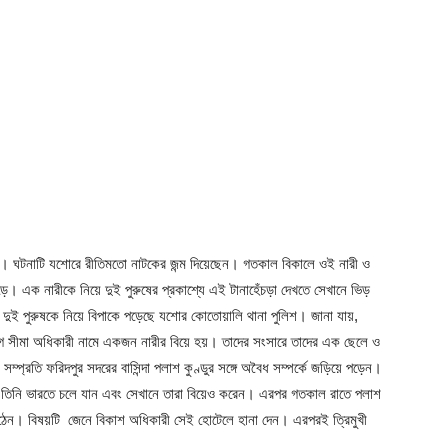
হয়েছে। ঘটনাটি যশোরে রীতিমতো নাটকের জন্ম দিয়েছেন। গতকাল বিকালে ওই নারী ও
। এক নারীকে নিয়ে দুই পুরুষের প্রকাশ্যে এই টানাহেঁচড়া দেখতে সেখানে ভিড়
 দুই পুরুষকে নিয়ে বিপাকে পড়েছে যশোর কোতোয়ালি থানা পুলিশ। জানা যায়,
 আগে সীমা অধিকারী নামে একজন নারীর বিয়ে হয়। তাদের সংসারে তাদের এক ছেলে ও
প্রতি ফরিদপুর সদরের বাসিন্দা পলাশ কুণ্ডুর সঙ্গে অবৈধ সম্পর্কে জড়িয়ে পড়েন।
ে তিনি ভারতে চলে যান এবং সেখানে তারা বিয়েও করেন। এরপর গতকাল রাতে পলাশ
ঠেন। বিষয়টি জেনে বিকাশ অধিকারী সেই হোটেলে হানা দেন। এরপরই ত্রিমুখী