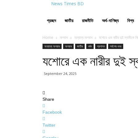
News Times BD
প্রচ্ছদ
জাতীয়
রাজনীতি
অর্থ-বাণিজ্য
বিশ্ব
Home
অপরাধ
অন্যান্য অপরাধ
যশোরে এক নারীর দুই স্বামীকে নি
অন্যান্য অপরাধ
অপরাধ
জাতীয়
ধর্ষন
প্রশাসন
সর্বশেষ খবর
যশোরে এক নারীর দুই স্ব
September 24, 2025
Share
Facebook
Twitter