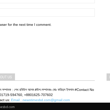
wser for the next time I comment.
OUT US
ান সম্পাদক : শেখ রবিউল আলম #উপ-সম্পাদকঃ মোঃ ফরিদুল ইসলাম #Contact No
01719-594760, +8801625-707602
act us:
Email : newstimesbd.com@gmail.com
imesbd.com