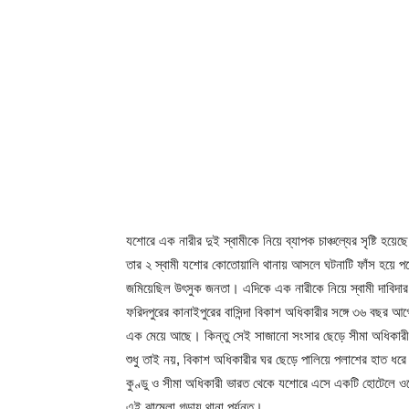
যশোরে এক নারীর দুই স্বামীকে নিয়ে ব্যাপক চাঞ্চল্যের সৃষ্টি 
তার ২ স্বামী যশোর কোতোয়ালি থানায় আসলে ঘটনাটি ফাঁস হয়ে পড়ে
জমিয়েছিল উৎসুক জনতা। এদিকে এক নারীকে নিয়ে স্বামী দাবিদার
ফরিদপুরের কানাইপুরের বাসিন্দা বিকাশ অধিকারীর সঙ্গে ৩৬ বছর
এক মেয়ে আছে। কিন্তু সেই সাজানো সংসার ছেড়ে সীমা অধিকারী সম্
শুধু তাই নয়, বিকাশ অধিকারীর ঘর ছেড়ে পালিয়ে পলাশের হাত ধর
কুণ্ডু ও সীমা অধিকারী ভারত থেকে যশোরে এসে একটি হোটেলে ও
এই ঝামেলা গড়ায় থানা পর্যন্ত।