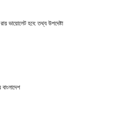
রায় ভায়োলেট হবে: তথ্য উপদেষ্টা
় বাংলাদেশ