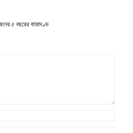
জনের ৫ বছরের কারাদণ্ড