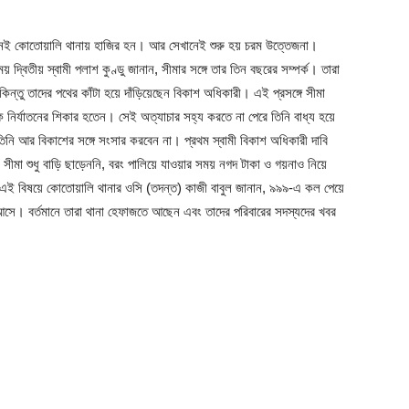
নই কোতোয়ালি থানায় হাজির হন। আর সেখানেই শুরু হয় চরম উত্তেজনা।
দ্বিতীয় স্বামী পলাশ কুণ্ডু জানান, সীমার সঙ্গে তার তিন বছরের সম্পর্ক। তারা
ন্তু তাদের পথের কাঁটা হয়ে দাঁড়িয়েছেন বিকাশ অধিকারী। এই প্রসঙ্গে সীমা
 নির্যাতনের শিকার হতেন। সেই অত্যাচার সহ্য করতে না পেরে তিনি বাধ্য হয়ে
িনি আর বিকাশের সঙ্গে সংসার করবেন না। প্রথম স্বামী বিকাশ অধিকারী দাবি
ীমা শুধু বাড়ি ছাড়েননি, বরং পালিয়ে যাওয়ার সময় নগদ টাকা ও গয়নাও নিয়ে
। এই বিষয়ে কোতোয়ালি থানার ওসি (তদন্ত) কাজী বাবুল জানান, ৯৯৯-এ কল পেয়ে
আসে। বর্তমানে তারা থানা হেফাজতে আছেন এবং তাদের পরিবারের সদস্যদের খবর