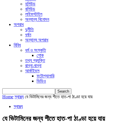
হলিউড
বলিউড
লাইফস্টাইল
অন্যান্য বিনোদন
অপরাধ
দুর্নীতি
ধর্ষন
অন্যান্য অপরাধ
বিবিধ
ধর্ম ও সংস্কৃতি
শোক
তথ্য প্রযুক্তি
রান্না-বান্না
আর্কাইভস
ফটোগ্যালারি
ভিডিও
Home
স্বাস্থ্য
যে ভিটামিনের জন্য শীতে হাত-পা ঠাণ্ডা হয়ে যায়
স্বাস্থ্য
যে ভিটামিনের জন্য শীতে হাত-পা ঠাণ্ডা হয়ে যায়