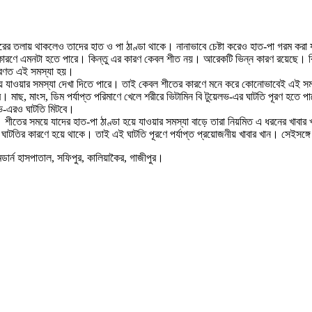
র তলায় থাকলেও তাদের হাত ও পা ঠাণ্ডা থাকে। নানাভাবে চেষ্টা করেও হাত-পা গরম করা 
 কারণে এমনটা হতে পারে। কিন্তু এর কারণ কেবল শীত নয়। আরেকটি ভিন্ন কারণ রয়েছে। ব
াধারণত এই সমস্যা হয়।
হয়ে যাওয়ার সমস্যা দেখা দিতে পারে। তাই কেবল শীতের কারণে মনে করে কোনোভাবেই এই সম
। মাছ, মাংস, ডিম পর্যাপ্ত পরিমাণে খেলে শরীরে ভিটামিন বি টুয়েলভ-এর ঘাটতি পূরণ হতে পা
েলভ-এরও ঘাটতি মিটবে।
। শীতের সময়ে যাদের হাত-পা ঠাণ্ডা হয়ে যাওয়ার সমস্যা বাড়ে তারা নিয়মিত এ ধরনের খাবার
াটতির কারণে হয়ে থাকে। তাই এই ঘাটতি পূরণে পর্যাপ্ত প্রয়োজনীয় খাবার খান। সেইসঙ্গ
ডার্ন হাসপাতাল, সফিপুর, কালিয়াকৈর, গাজীপুর।