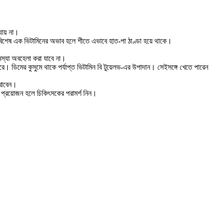
যায় না।
িশেষ এক ভিটামিনের অভাব হলে শীতে এভাবে হাত-পা ঠাণ্ডা হয়ে থাকে।
স্যা অবহেলা করা যাবে না।
রে। ডিমের কুসুমে থাকে পর্যাপ্ত ভিটামিন বি টুয়েলভ-এর উপাদান। সেইসঙ্গে খেতে পারেন
 খাবেন।
ে প্রয়োজন হলে চিকিৎসকের পরামর্শ নিন।