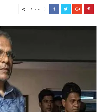
Share