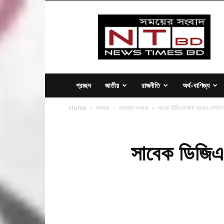
News
Times
BD
প্রচ্ছদ
জাতীয়
রাজনীতি
অর্থ-বাণিজ্য
Home
অপরাধ
অন্যান্য অপরাধ
সাবেক ডিজিএফআই প্রধান লেফটেন্যা
সাবেক ডিজিএ