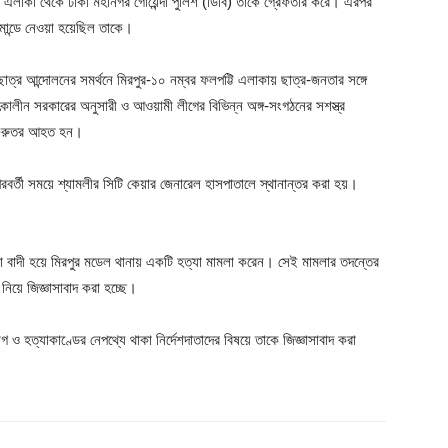
 এলাকা থেকে ঢাকা মহানগর গোয়েন্দা পুলিশ (ডিবি) তাকে গ্রেফতার করে। এরপর
রিমান্ডে নেওয়া হয়েছিল তাকে।
ত্র আন্দোলনের সমর্থনে মিরপুর-১০ নম্বর ফলপট্টি এলাকায় ছাত্র-জনতার সঙ্গে
লীন সরকারের অনুসারী ও আওয়ামী লীগের বিভিন্ন অঙ্গ-সংগঠনের সশস্ত্র
েন গুরুতর আহত হন।
পরবর্তী সময়ে শ্যামলীর সিটি কেয়ার জেনারেল হাসপাতালে স্থানান্তর করা হয়।
জা বাদী হয়ে মিরপুর মডেল থানায় একটি হত্যা মামলা করেন। সেই মামলার তদন্তের
নিয়ে জিজ্ঞাসাবাদ করা হচ্ছে।
গ ও হত্যাকাণ্ডের নেপথ্যে থাকা নির্দেশদাতাদের বিষয়ে তাকে জিজ্ঞাসাবাদ করা