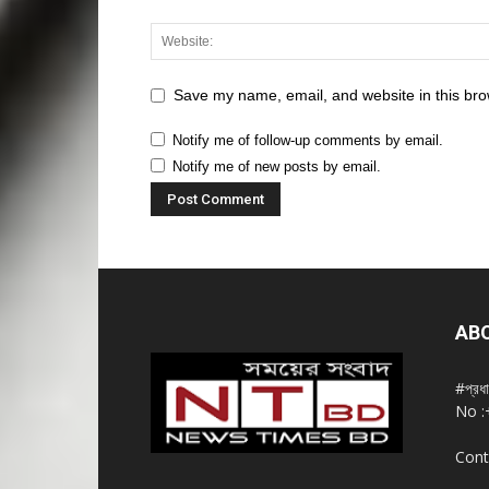
Save my name, email, and website in this bro
Notify me of follow-up comments by email.
Notify me of new posts by email.
AB
#প্রধ
No :
Cont