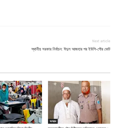
Next article
স্থানীয় সরকার নির্বাচন: ঈদুল আজহার পর ইউপি-পৌর ভোট
অপরাধ