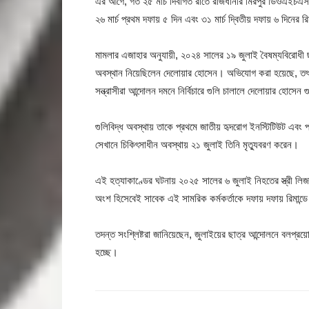
এর আগে, গত ২৫ মার্চ দিবাগত রাতে রাজধানীর মিরপুর ডিওএইচএস
২৬ মার্চ প্রথম দফায় ৫ দিন এবং ৩১ মার্চ দ্বিতীয় দফায় ৬ দিনের 
মামলার এজাহার অনুযায়ী, ২০২৪ সালের ১৯ জুলাই বৈষম্যবিরোধী ছা
অবস্থান নিয়েছিলেন দেলোয়ার হোসেন। অভিযোগ করা হয়েছে, তৎকা
সন্ত্রাসীরা আন্দোলন দমনে নির্বিচারে গুলি চালালে দেলোয়ার হোস
গুলিবিদ্ধ অবস্থায় তাকে প্রথমে জাতীয় হৃদরোগ ইনস্টিটিউট এবং 
সেখানে চিকিৎসাধীন অবস্থায় ২১ জুলাই তিনি মৃত্যুবরণ করেন।
এই হত্যাকাণ্ডের ঘটনায় ২০২৫ সালের ৬ জুলাই নিহতের স্ত্রী লি
অংশ হিসেবেই সাবেক এই সামরিক কর্মকর্তাকে দফায় দফায় রিমান্ডে 
তদন্ত সংশ্লিষ্টরা জানিয়েছেন, জুলাইয়ের ছাত্র আন্দোলনে বলপ্রয়ো
হচ্ছে।