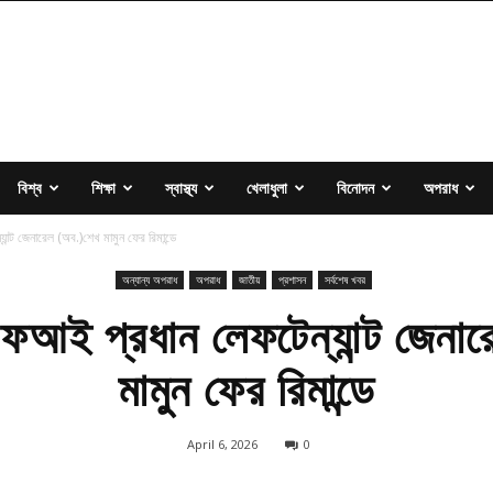
বিশ্ব
শিক্ষা
স্বাস্থ্য
খেলাধুলা
বিনোদন
অপরাধ
ন্ট জেনারেল (অব.)শেখ মামুন ফের রিমান্ডে
অন্যান্য অপরাধ
অপরাধ
জাতীয়
প্রশাসন
সর্বশেষ খবর
ফআই প্রধান লেফটেন্যান্ট জেনা
মামুন ফের রিমান্ডে
April 6, 2026
0