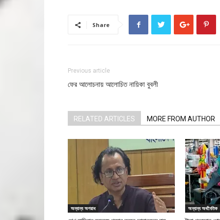
Share
Previous article
ফের আলোচনায় আলোচিত নায়িকা বুবলী
RELATED ARTICLES
MORE FROM AUTHOR
অন্যান্য অপরাধ
অন্যান্য অর্থনৈতিক