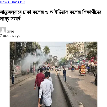
News Times BD
সায়েন্সল্যাবে ঢাকা কলেজ ও আইডিয়াল কলেজ শিক্ষার্থীদের
মধ্যে সংঘর্ষ
tareq
7 months ago