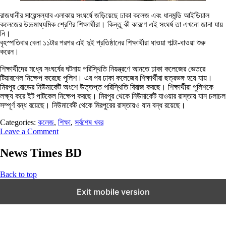
রাজধানীর সায়েন্সল্যাব এলাকায় সংঘর্ষে জড়িয়েছে ঢাকা কলেজ এবং ধানমন্ডি আইডিয়াল
কলেজের উচ্চমাধ্যমিক শ্রেণির শিক্ষার্থীরা। কিন্তু কী কারণে এই সংঘর্ষ তা এখনো জানা যায়
নি।
বৃহস্পতিবার বেলা ১১টার পরপর এই দুই প্রতিষ্ঠানের শিক্ষার্থীরা ধাওয়া পাল্টা-ধাওয়া শুরু
করেন।
শিক্ষার্থীদের মধ্যে সংঘর্ষের ঘটনায় পরিস্থিতি নিয়ন্ত্রণে আনতে ঢাকা কলেজের ভেতরে
টিয়ারশেল নিক্ষেপ করেছে পুলিশ। এর পর ঢাকা কলেজের শিক্ষার্থীরা ছত্রভঙ্গ হয়ে যায়।
মিরপুর রোডের নিউমার্কেট অংশে উত্তপ্ত পরিস্থিতি বিরাজ করছে। শিক্ষার্থীরা পুলিশকে
লক্ষ্য করে ইট পাটকেল নিক্ষেপ করছে। মিরপুর থেকে নিউমার্কেট যাওয়ার রাস্তায় যান চলাচল
সম্পূর্ণ বন্ধ রয়েছে। নিউমার্কেট থেকে মিরপুরের রাস্তায়ও যান বন্ধ রয়েছে।
Categories:
কলেজ
,
শিক্ষা
,
সর্বশেষ খবর
Leave a Comment
News Times BD
Back to top
Exit mobile version