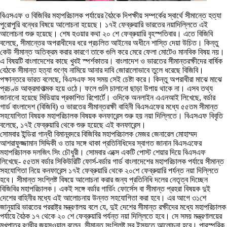
বিএসএফ ও বিজিবির মহাপরিচালক পর্যায়ের বৈঠকে দিপক্ষীয় সম্পর্কের স্বার্থে সীমান্তে হত্যা
পুরোপুরি বন্ধের বিষয়ে আলোচনা হয়েছে। ১৭ই ফেব্রুয়ারি ভারতের নয়াদিল্লিতে এই
আলোচনা শুরু হয়েছে। শেষ হওয়ার কথা ২০ শে ফেব্রুয়ারি বৃহস্পতিবার। এতে বিজিবি
বলেছে, সীমান্তের অপরাধীদের ধরে প্রচলিত আইনের অধীনে শাস্তি দেয়া উচিত। কিন্তু
কেউ সীমান্ত অতিক্রম করার কারণে তাকে গুলি করে মেরে ফেলা মোটেও মানবিক বিষয় নয়।
এ বিষয়টি বাংলাদেশের কাছে খুবই স্পর্শকাতর। বাংলাদেশ ও ভারতের সীমান্তরক্ষীদের বার্ষিক
বেঠকে সীমান্ত হত্যা শুণ্যে নামিয়ে আনার দাবি জোরালোভাবে তুলে ধরেছে বিজিবি।
পক্ষান্তরে ভারত বলেছে, বিএসএফ সব সময় সেই চেষ্টা করে। কিন্তু অপরাধীরা মাঝে মাঝে
প্রচণ্ড আক্রমাণাত্মক হয়ে ওঠে। ফলে গুলি চালানো ছাড়া উপায় থাকে না। এসব তথ্য
জানানো হয়েছে মিডিয়ায় প্রকাশিত রিপোর্টে। ওদিকে অনলাইন এএনআই লিখেছে, বর্ডার
গার্ড বাংলাদেশ (বিজিবি) ও ভারতের সীমান্তরক্ষী বাহিনী বিএসএফের মধ্যে ৫৫তম সীমান্ত
সহযোগিতা বিষয়ক মহাপরিচালক বিষয়ক কনফারেন্স শুরু হয় নয়া দিল্লিতে। বিএসএফ বিবৃতি
বলেছে, ১৭ই ফেব্রুয়ারি থেকে শুরু হয়েছে এই কনফারেন্স।
সোমবার ইন্ডিরা গান্ধী বিমানবন্দরে বিজিবির মহাপরিচালক মেজর জেনারেল মোহাম্মদ
আশরাফুজ্জামান সিদ্দিকী ও তার সঙ্গে থাকা প্রতিনিধিদের স্বাগত জানান বিএসএফের
মহাপরিচালক দলজিৎ সিং চৌধুরী। সোমবার এক্সে একটি পোস্ট শেয়ার দিয়ে বিএসএফ
লিখেছে- ৫৫তম বর্ডার সিকিউরিটি ফোর্স-বর্ডার গার্ড বাংলাদেশের মহাপরিচালক পর্যায়ে সীমান্ত
সহযোগিতা নিয়ে কনফারেন্স ১৭ই ফেব্রুয়ারি থেকে ২০শে ফেব্রুয়ারি পর্যন্ত নয়া দিল্লিতে
হবে। সীমান্ত সংশ্লিষ্ট বিষয়ে আলোচনা করার জন্য প্রতিনিধি দলের নেতৃত্ব দিচ্ছেন
বিজিবির মহাপরিচালক। একই সঙ্গে বর্ডার গার্ডিং ফোর্সেস বা সীমান্ত প্রহরা বিষয়ক দুই
দেশের বাহিনীর মধ্যে এই আলোচনায় উন্নত সহযোগিতা করা হবে। এর আগে ৩১শে
জানুয়ারি ভারতের পররাষ্ট্র মন্ত্রণালয় বলে যে, দুই দেশের সীমান্ত রক্ষীদের মধ্যে মহাপরিচালক
পর্যায়ে বৈঠক ১৭ থেকে ২০ শে ফেব্রুয়ারি পর্যন্ত নয়া দিল্লিতে হবে। সে সময় মন্ত্রণালয়ের
মুখপাত্র রণধীর জয়সওয়াল বলেন, সীমান্ত সংশ্লিষ্ট সব ইস্যুতে আলোচনা হবে। পারস্পরিক