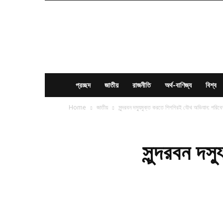
News
Times
BD
প্রচ্ছদ
জাতীয়
রাজনীতি
অর্থ-বাণিজ্য
বিশ্ব
Home
জাতীয়
সুন্দরবন দস্যুমুক্ত করতে শিগগিরই যৌথ অভিযান: পরিবেশ 
সুন্দরবন দ