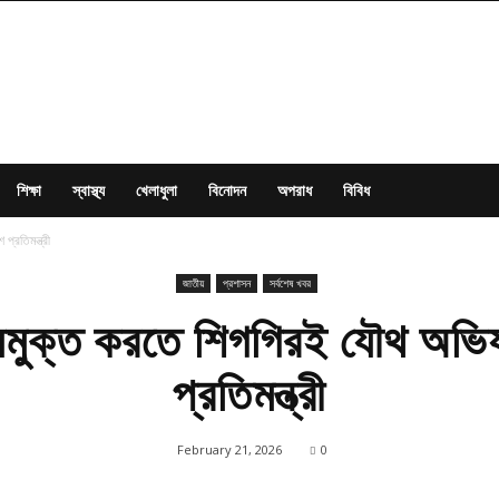
শিক্ষা
স্বাস্থ্য
খেলাধুলা
বিনোদন
অপরাধ
বিবিধ
প্রতিমন্ত্রী
জাতীয়
প্রশাসন
সর্বশেষ খবর
স্যুমুক্ত করতে শিগগিরই যৌথ অভি
প্রতিমন্ত্রী
February 21, 2026
0