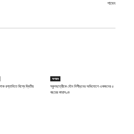
পাবেন
অপরাধ
াক রপ্তানিতে বিশ্বে দ্বিতীয়
স্কুলছাত্রীকে যৌন নিপীড়নের অভিযোগে একজনের ৫
বছরের কারাদণ্ড