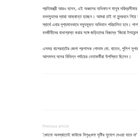
প্রতিমন্ত্রী আরও বলেন, এই অঞ্চলের অধিকাংশ মানুষ দরিদ্রসীমার 
বনদস্যুদের দ্বারা আক্রান্ত হচ্ছেন। আমরা চাই না সুন্দরবনে গিয়ে 
স্বার্থে এবার দৃশ্যমানভাবে দস্যুমুক্ত অভিযান পরিচালিত হবে। পা
বনজীবীদের বাধাগ্রস্ত করার সঙ্গে জড়িতদের বিরুদ্ধে ‘জিরো টলারেন
এসময় বাগেরহাটের জেলা প্রশাসক গোলাম মো. বাতেন, পুলিশ সুপা
আলমসহ দলের বিভিন্ন পর্যায়ের নেতাকর্মীরা উপস্থিত ছিলেন।
Share
Previous article
‘কোনো অবস্থাতেই কাউকে বিশৃঙ্খলা সৃষ্টির সুযোগ দেওয়া যাবে না’