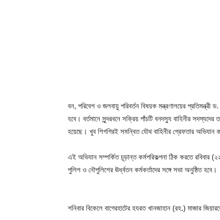
বন, পরিবেশ ও জলবায়ু পরিবর্তন বিষয়ক মন্ত্রণালয়ের প্রতিমন্ত্
হবে। বর্তমানে সুন্দরবনে সক্রিয় পাঁচটি বনদস্যু বাহিনীর সদস্যদে
হয়েছে। খুব শিগগিরই সমন্বিত যৌথ বাহিনীর গ্রেফতার অভিযান ক
এই অভিযান সম্পর্কিত চূড়ান্ত কর্মপরিকল্পনা ঠিক করতে রবিবার (২২
পুলিশ ও নৌপুলিশের ঊর্ধ্বতন কর্মকর্তাদের সঙ্গে সভা অনুষ্ঠিত হবে।
শনিবার বিকেলে বাগেরহাটের হযরত খানজাহান (রহ.) মাজার জিয়ারত