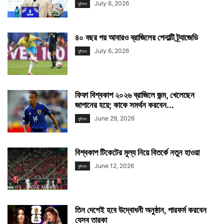
July 6, 2026
ফুটবল
৪০ বছর পর আবারও ব্রাজিলের পেনাল্টি ট্র্যাজেডি
July 6, 2026
ফুটবল
ফিফা বিশ্বকাপ ২০২৬ ব্রাজিলে জন্ম, খেলেছেন
জাপানের হয়ে; কাকে সমর্থন করবেন...
June 29, 2026
ফুটবল
বিশ্বকাপ টিকেটের মূল্য নিয়ে বিতর্কে নতুন হাওয়া
June 12, 2026
ফুটবল
তিন দেশেই হবে উদ্বোধনী অনুষ্ঠান, পারফর্ম করবেন
যেসব তারকা