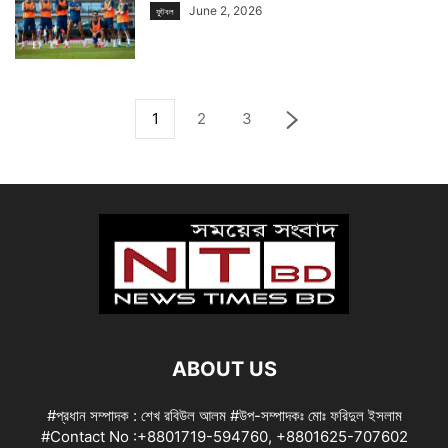
June 2, 2026
ফুটবল
1
2
3
ABOUT US
#প্রধান সম্পাদক : শেখ রবিউল আলম #উপ-সম্পাদকঃ মোঃ ফরিদুল ইসলাম
#Contact No :+8801719-594760, +8801625-707602