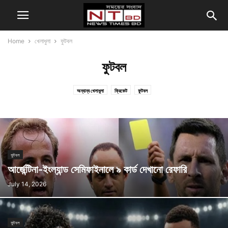
Home
খেলাধুলা
ফুটবল
ফুটবল
অন্যান্য খেলাধুলা
ক্রিকেট
ফুটবল
ফুটবল
আর্জেন্টিনা-ইংল্যান্ড সেমিফাইনালে ৯ কার্ড দেখানো রেফারি
July 14, 2026
ফুটবল